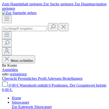
Zum Hauptinhalt springen
Zur Suche springen
Zur Hauptnavigation
springen
Menü schließen
Ihr Konto
Anmelden
oder
registrieren
Übersicht
Persönliches Profil
Adressen
Bestellungen
0,00 €
Warenkorb enthält 0 Positionen. Der Gesamtwert beträgt
0,00 €.
Home
Süsswasser
Zur Kategorie Süsswasser