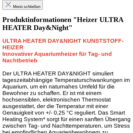
Menü schließen
Produktinformationen "Heizer ULTRA
HEATER Day&Night"
ULTRA HEATER DAY&NIGHT KUNSTSTOFF-
HEIZER
Innovativer Aquariumheizer für Tag- und
Nachtbetrieb
Der ULTRA HEATER DAY&NIGHT simuliert
tageszeitabhängige Temperaturschwankungen im
Aquarium, um ein naturnahes Umfeld für die
Bewohner zu schaffen. Er ist mit einem
hochsensiblen, elektronischen Thermostat
ausgestattet, der die Temperatur mit einer
Genauigkeit von +/- 0,25 °C reguliert. Das Smart
Heating System* sorgt für einen sanften Übergang
zwischen Tag- und Nachttemperaturen, um Stress
bei empfindlichen Aquarienbewohnern zu