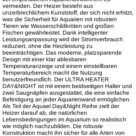
vermeiden. Der Heizer besteht aus
unzerbrechlichem Kunststoff, der sich nicht erhitzt,
was die Sicherheit für Aquarien mit robusten
Tieren wie Wasserschildkröten und großen
Fischen gewährleistet. Dank intelligenter
Leistungsanpassung wird der Stromverbrauch
reduziert, ohne die Heizleistung zu
beeinträchtigen. Das moderne, platzsparende
Design mit einer klar ablesbaren
Temperaturanzeige und einem einstellbaren
Temperaturbereich macht die Nutzung
benutzerfreundlich. Der ULTRA HEATER
DAY&NIGHT ist mit einem beidseitigen Halter und
zwei Saugnäpfen ausgestattet, die eine einfache
Befestigung an jeder Aquarienwand ermöglichen.
Als Teil der Aquael Day&Night Reihe zielt der
Heizer darauf ab, die natürlichen
Lebensbedingungen im Aquarium so realistisch
wie möglich nachzubilden. Die robuste
Konstruktion macht ihn sicher für alle Arten von