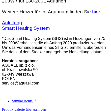
200W • für 130-200L Aquarien
Weitere Heizer für Ihr Aquarium finden Sie
hier
.
Anleitung
Smart Heating System
*Das Smart Heating System (SHS) ist in Heizungen von 75
bis 200W erhältlich, die ab Anfang 2020 produziert werden.
Um das Vorhandensein eines SHS zu ermitteln, überprüfen
Sie das auf dem Stecker angegebene Herstellungsdatum.
Herstellerangaben:
AQUAEL sp. z o.o.
ul. Krasnowolska 50
02-849 Warszawa
POLEN
service@aquael.com
Similar Items
Produktgalerie überspringen