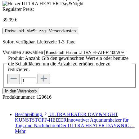
Regulärer Preis:
39,99 €
Preise inkl. MwSt. zzgl. Versandkosten
Sofort verfügbar, Lieferzeit: 1-3 Tage
Varianten
auswählen
Produkt Anzahl: Gib den gewünschten Wert ein oder benutze
die Schaltflächen um die Anzahl zu erhöhen oder zu
reduzieren.
In den Warenkorb
Produktnummer:
129616
Beschreibung
ULTRA HEATER DAY&NIGHT
KUNSTSTOFF-HEIZERInnovativer Aquariumheizer für
Tag- und NachtbetriebDer ULTRA HEATER DAY&NIG…
Mehr