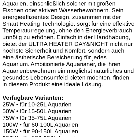
Aquarien, einschließlich solcher mit großen
Fischen oder aktiven Wasserbewohnern. Sein
energieeffizientes Design, zusammen mit der
Smart Heating Technologie, sorgt für eine effektive
Temperaturregelung, ohne den Energieverbrauch
unnötig zu erhöhen. Einfach in der Handhabung,
bietet der ULTRA HEATER DAY&NIGHT nicht nur
höchste Sicherheit und Komfort, sondern auch
eine ästhetische Bereicherung für jedes
Aquarium. Ambitionierte Aquarianer, die ihren
Aquarienbewohnern ein möglichst natürliches und
gesundes Lebensumfeld bieten möchten, finden
in diesem Produkt eine ideale Lösung.
Verfügbare Varianten:
25W • für 10-25L Aquarien
50W • für 15-50L Aquarien
75W • für 35-75L Aquarien
100W • für 60-100L Aquarien
150W • für 90-150L Aquarien