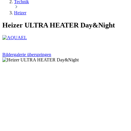
Technik
Heizer
Heizer ULTRA HEATER Day&Night
Bildergalerie überspringen