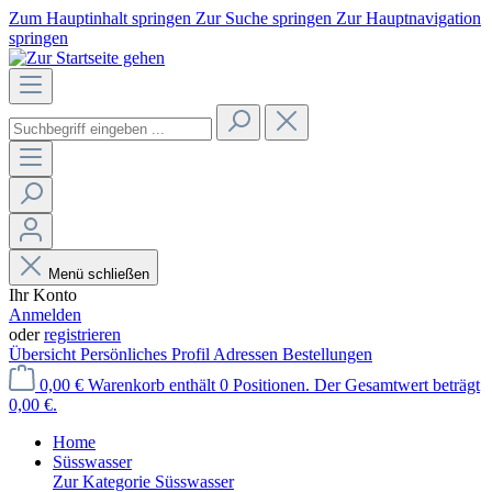
Zum Hauptinhalt springen
Zur Suche springen
Zur Hauptnavigation
springen
Menü schließen
Ihr Konto
Anmelden
oder
registrieren
Übersicht
Persönliches Profil
Adressen
Bestellungen
0,00 €
Warenkorb enthält 0 Positionen. Der Gesamtwert beträgt
0,00 €.
Home
Süsswasser
Zur Kategorie Süsswasser