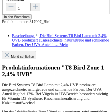
In den Warenkorb
Produktnummer:
317007_Bird
Beschreibung
Die Bird Systems T8 Bird Lamp mit 2,4%
UVB produziert ausgezeichnete, naturgetreue und schillernde
Farben. Der UVA-Anteil li…
Mehr
Menü schließen
Produktinformationen "T8 Bird Zone 1
2,4% UVB"
Die Bird Systems T8 Bird Lamp mit 2,4% UVB produziert
ausgezeichnete, naturgetreue und schillernde Farben. Der UVA-
Anteil liegt bei 12%.
Bei Vögeln ist UV-Bereich besonders wichtig
für Vitamin-D3-Synthese, Knochenmineralisierung und
Kalziumstoffwechsel.
Um das Wohlbefinden Ihrer Vögel zu garantieren, wird empfohlen,