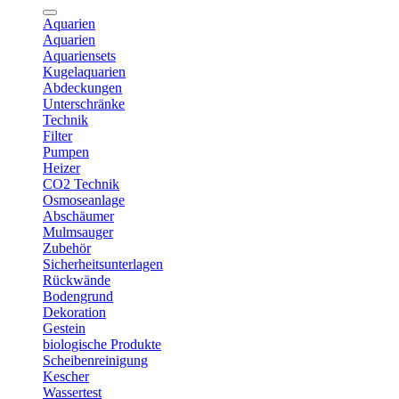
Aquarien
Aquarien
Aquariensets
Kugelaquarien
Abdeckungen
Unterschränke
Technik
Filter
Pumpen
Heizer
CO2 Technik
Osmoseanlage
Abschäumer
Mulmsauger
Zubehör
Sicherheitsunterlagen
Rückwände
Bodengrund
Dekoration
Gestein
biologische Produkte
Scheibenreinigung
Kescher
Wassertest