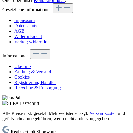
Oder über unser
Kontaktformular
.
Gesetzliche Informationen
Impressum
Datenschutz
AGB
Widerrufsrecht
Vertrag widerrufen
Informationen
Über uns
Zahlung & Versand
Cookies
Registrierung Händler
Recycling & Entsorgung
Alle Preise inkl. gesetzl. Mehrwertsteuer zzgl.
Versandkosten
und
ggf. Nachnahmegebühren, wenn nicht anders angegeben.
Realisiert mit Shopware