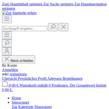
Zum Hauptinhalt springen
Zur Suche springen
Zur Hauptnavigation
springen
Menü schließen
Ihr Konto
Anmelden
oder
registrieren
Übersicht
Persönliches Profil
Adressen
Bestellungen
0,00 €
Warenkorb enthält 0 Positionen. Der Gesamtwert beträgt
0,00 €.
Home
Süsswasser
Zur Kategorie Süsswasser