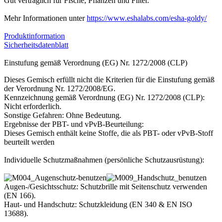
Gut verträglich für Fische, Pflanzen und Filter.
Mehr Informationen unter
https://www.eshalabs.com/esha-goldy/
Produktinformation
Sicherheitsdatenblatt
Einstufung gemäß Verordnung (EG) Nr. 1272/2008 (CLP)
Dieses Gemisch erfüllt nicht die Kriterien für die Einstufung gemäß
der Verordnung Nr. 1272/2008/EG.
Kennzeichnung gemäß Verordnung (EG) Nr. 1272/2008 (CLP):
Nicht erforderlich.
Sonstige Gefahren: Ohne Bedeutung.
Ergebnisse der PBT- und vPvB-Beurteilung:
Dieses Gemisch enthält keine Stoffe, die als PBT- oder vPvB-Stoff
beurteilt werden
Individuelle Schutzmaßnahmen (persönliche Schutzausrüstung):
Augen-/Gesichtsschutz: Schutzbrille mit Seitenschutz verwenden
(EN 166).
Haut- und Handschutz: Schutzkleidung (EN 340 & EN ISO
13688).