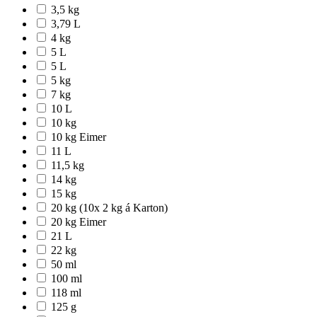
3,5 kg
3,79 L
4 kg
5 L
5 L
5 kg
7 kg
10 L
10 kg
10 kg Eimer
11 L
11,5 kg
14 kg
15 kg
20 kg (10x 2 kg á Karton)
20 kg Eimer
21 L
22 kg
50 ml
100 ml
118 ml
125 g