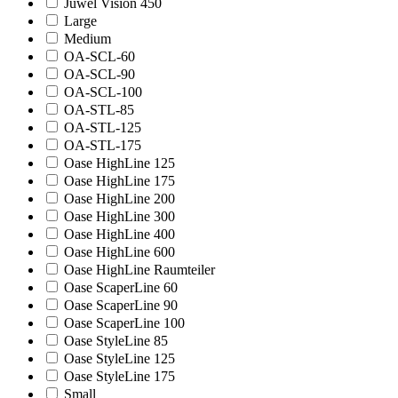
Juwel Vision 450
Large
Medium
OA-SCL-60
OA-SCL-90
OA-SCL-100
OA-STL-85
OA-STL-125
OA-STL-175
Oase HighLine 125
Oase HighLine 175
Oase HighLine 200
Oase HighLine 300
Oase HighLine 400
Oase HighLine 600
Oase HighLine Raumteiler
Oase ScaperLine 60
Oase ScaperLine 90
Oase ScaperLine 100
Oase StyleLine 85
Oase StyleLine 125
Oase StyleLine 175
Small