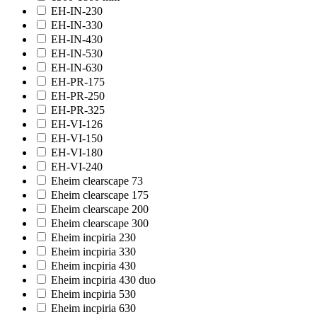
EH-IN-230
EH-IN-330
EH-IN-430
EH-IN-530
EH-IN-630
EH-PR-175
EH-PR-250
EH-PR-325
EH-VI-126
EH-VI-150
EH-VI-180
EH-VI-240
Eheim clearscape 73
Eheim clearscape 175
Eheim clearscape 200
Eheim clearscape 300
Eheim incpiria 230
Eheim incpiria 330
Eheim incpiria 430
Eheim incpiria 430 duo
Eheim incpiria 530
Eheim incpiria 630