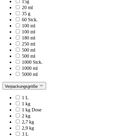
15g
20 ml
35 g
60 Stck.
100 ml
100 ml
180 ml
250 ml
500 ml
500 ml
1000 Stck.
1000 ml
5000 ml
Verpackungsgröße
1 L
1 kg
1 kg Dose
2 kg
2,7 kg
2,9 kg
3 L