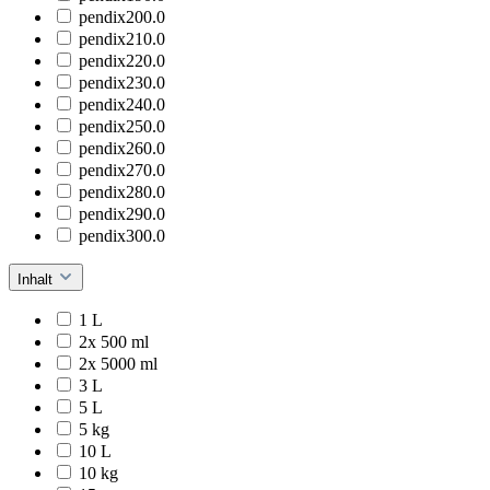
pendix200.0
pendix210.0
pendix220.0
pendix230.0
pendix240.0
pendix250.0
pendix260.0
pendix270.0
pendix280.0
pendix290.0
pendix300.0
Inhalt
1 L
2x 500 ml
2x 5000 ml
3 L
5 L
5 kg
10 L
10 kg