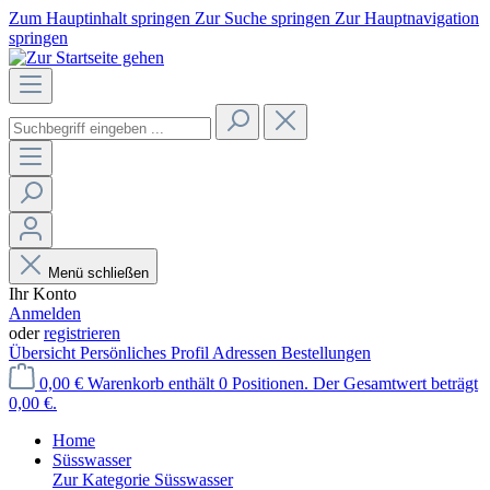
Zum Hauptinhalt springen
Zur Suche springen
Zur Hauptnavigation
springen
Menü schließen
Ihr Konto
Anmelden
oder
registrieren
Übersicht
Persönliches Profil
Adressen
Bestellungen
0,00 €
Warenkorb enthält 0 Positionen. Der Gesamtwert beträgt
0,00 €.
Home
Süsswasser
Zur Kategorie Süsswasser