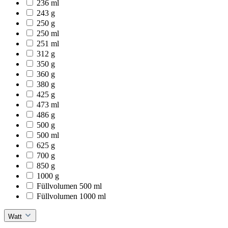
236 ml
243 g
250 g
250 ml
251 ml
312 g
350 g
360 g
380 g
425 g
473 ml
486 g
500 g
500 ml
625 g
700 g
850 g
1000 g
Füllvolumen 500 ml
Füllvolumen 1000 ml
Watt