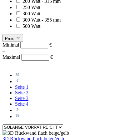
200 Watt - 315 mm
250 Watt
300 Watt
300 Watt - 355 mm
500 Watt
Preis
Minimal
€
–
Maximal
€
Seite
1
Seite
2
Seite
3
Seite
4
3D Rückwand flach beige/gelb