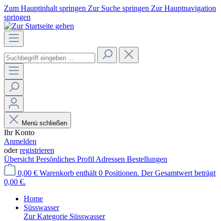
Zum Hauptinhalt springen
Zur Suche springen
Zur Hauptnavigation
springen
Menü schließen
Ihr Konto
Anmelden
oder
registrieren
Übersicht
Persönliches Profil
Adressen
Bestellungen
0,00 €
Warenkorb enthält 0 Positionen. Der Gesamtwert beträgt
0,00 €.
Home
Süsswasser
Zur Kategorie Süsswasser