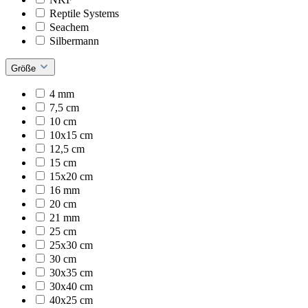
Reptile Systems
Seachem
Silbermann
Größe
4 mm
7,5 cm
10 cm
10x15 cm
12,5 cm
15 cm
15x20 cm
16 mm
20 cm
21 mm
25 cm
25x30 cm
30 cm
30x35 cm
30x40 cm
40x25 cm