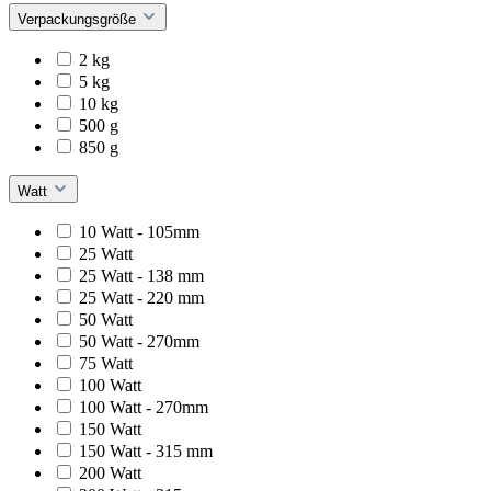
Verpackungsgröße
2 kg
5 kg
10 kg
500 g
850 g
Watt
10 Watt - 105mm
25 Watt
25 Watt - 138 mm
25 Watt - 220 mm
50 Watt
50 Watt - 270mm
75 Watt
100 Watt
100 Watt - 270mm
150 Watt
150 Watt - 315 mm
200 Watt