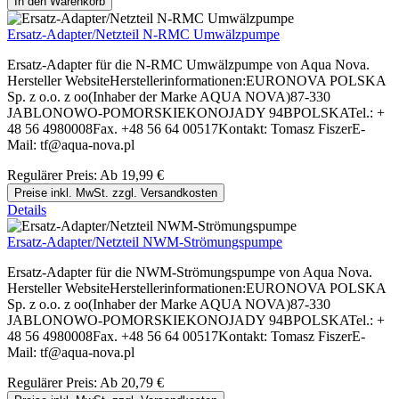
In den Warenkorb
Ersatz-Adapter/Netzteil N-RMC Umwälzpumpe
Ersatz-Adapter für die N-RMC Umwälzpumpe von Aqua Nova.
Hersteller WebsiteHerstellerinformationen:EURONOVA POLSKA
Sp. z o.o. z oo(Inhaber der Marke AQUA NOVA)87-330
JABLONOWO-POMORSKIEKONOJADY 94BPOLSKATel.: +
48 56 4980008Fax. +48 56 64 00517Kontakt: Tomasz FiszerE-
Mail: tf@aqua-nova.pl
Regulärer Preis:
Ab
19,99 €
Preise inkl. MwSt. zzgl. Versandkosten
Details
Ersatz-Adapter/Netzteil NWM-Strömungspumpe
Ersatz-Adapter für die NWM-Strömungspumpe von Aqua Nova.
Hersteller WebsiteHerstellerinformationen:EURONOVA POLSKA
Sp. z o.o. z oo(Inhaber der Marke AQUA NOVA)87-330
JABLONOWO-POMORSKIEKONOJADY 94BPOLSKATel.: +
48 56 4980008Fax. +48 56 64 00517Kontakt: Tomasz FiszerE-
Mail: tf@aqua-nova.pl
Regulärer Preis:
Ab
20,79 €