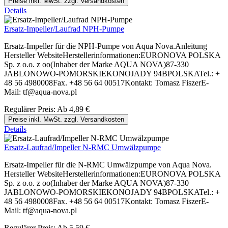
Preise inkl. MwSt. zzgl. Versandkosten
Details
Ersatz-Impeller/Laufrad NPH-Pumpe
Ersatz-Impeller für die NPH-Pumpe von Aqua Nova.Anleitung
Hersteller WebsiteHerstellerinformationen:EURONOVA POLSKA
Sp. z o.o. z oo(Inhaber der Marke AQUA NOVA)87-330
JABLONOWO-POMORSKIEKONOJADY 94BPOLSKATel.: +
48 56 4980008Fax. +48 56 64 00517Kontakt: Tomasz FiszerE-
Mail: tf@aqua-nova.pl
Regulärer Preis:
Ab
4,89 €
Preise inkl. MwSt. zzgl. Versandkosten
Details
Ersatz-Laufrad/Impeller N-RMC Umwälzpumpe
Ersatz-Impeller für die N-RMC Umwälzpumpe von Aqua Nova.
Hersteller WebsiteHerstellerinformationen:EURONOVA POLSKA
Sp. z o.o. z oo(Inhaber der Marke AQUA NOVA)87-330
JABLONOWO-POMORSKIEKONOJADY 94BPOLSKATel.: +
48 56 4980008Fax. +48 56 64 00517Kontakt: Tomasz FiszerE-
Mail: tf@aqua-nova.pl
Regulärer Preis:
Ab
5,59 €