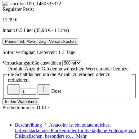
Regulärer Preis:
17,99 €
Inhalt:
0.5 Liter
(35,98 € / 1 Liter)
Preise inkl. MwSt. zzgl. Versandkosten
Sofort verfügbar, Lieferzeit: 1-3 Tage
Verpackungsgröße
auswählen
Produkt Anzahl: Gib den gewünschten Wert ein oder benutze
die Schaltflächen um die Anzahl zu erhöhen oder zu
reduzieren.
Dose
In den Warenkorb
Produktnummer:
D-017
Beschreibung
Astacolor ist ein zutatenreiches,
farbverstärkendes Flockenfutter für die tägliche Fütterung von
Diskusfischen, besonders ro…
Mehr