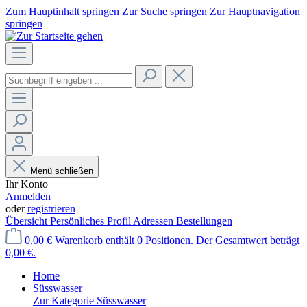
Zum Hauptinhalt springen
Zur Suche springen
Zur Hauptnavigation
springen
Menü schließen
Ihr Konto
Anmelden
oder
registrieren
Übersicht
Persönliches Profil
Adressen
Bestellungen
0,00 €
Warenkorb enthält 0 Positionen. Der Gesamtwert beträgt
0,00 €.
Home
Süsswasser
Zur Kategorie Süsswasser