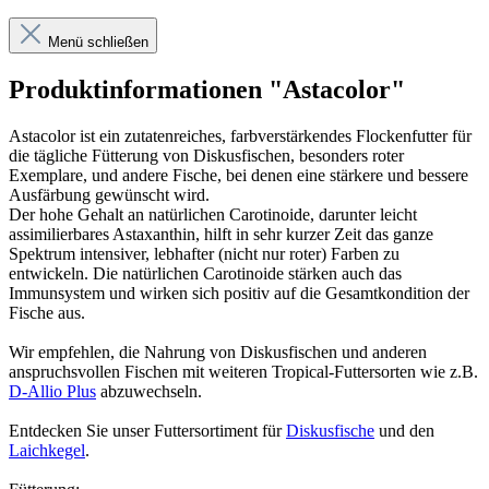
Menü schließen
Produktinformationen "Astacolor"
Astacolor ist ein zutatenreiches, farbverstärkendes Flockenfutter für
die tägliche Fütterung von Diskusfischen, besonders roter
Exemplare, und andere Fische, bei denen eine stärkere und bessere
Ausfärbung gewünscht wird.
Der hohe Gehalt an natürlichen Carotinoide, darunter leicht
assimilierbares Astaxanthin, hilft in sehr kurzer Zeit das ganze
Spektrum intensiver, lebhafter (nicht nur roter) Farben zu
entwickeln. Die natürlichen Carotinoide stärken auch das
Immunsystem und wirken sich positiv auf die Gesamtkondition der
Fische aus.
Wir empfehlen, die Nahrung von Diskusfischen und anderen
anspruchsvollen Fischen mit weiteren Tropical-Futtersorten wie z.B.
D-Allio Plus
abzuwechseln.
Entdecken Sie unser Futtersortiment für
Diskusfische
und den
Laichkegel
.