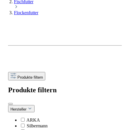
Fischfutter
Flockenfutter
Produkte filtern
Produkte filtern
Hersteller
ARKA
Silbermann