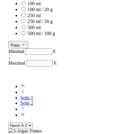
100 ml
100 ml / 20 g
250 ml
250 ml / 50 g
500 ml
500 ml / 100 g
Preis
Minimal
€
–
Maximal
€
Seite
1
Seite
2