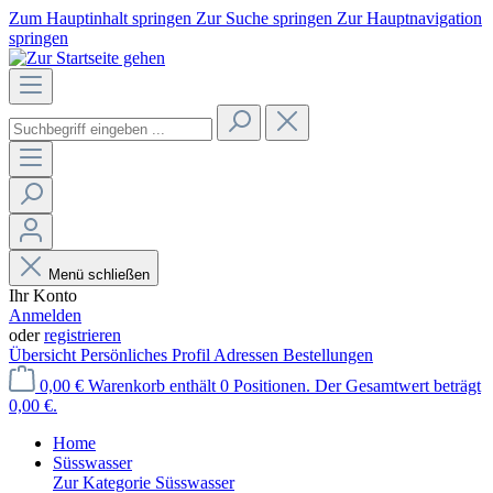
Zum Hauptinhalt springen
Zur Suche springen
Zur Hauptnavigation
springen
Menü schließen
Ihr Konto
Anmelden
oder
registrieren
Übersicht
Persönliches Profil
Adressen
Bestellungen
0,00 €
Warenkorb enthält 0 Positionen. Der Gesamtwert beträgt
0,00 €.
Home
Süsswasser
Zur Kategorie Süsswasser