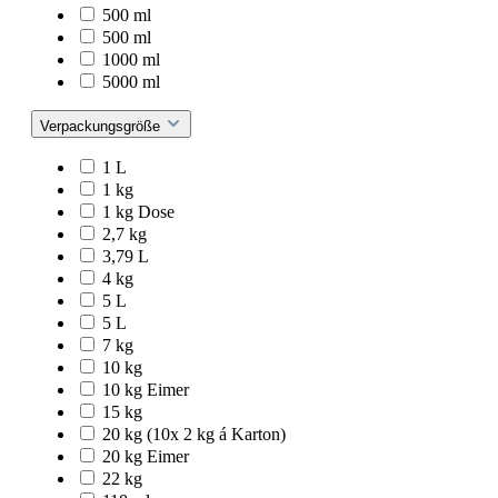
500 ml
500 ml
1000 ml
5000 ml
Verpackungsgröße
1 L
1 kg
1 kg Dose
2,7 kg
3,79 L
4 kg
5 L
5 L
7 kg
10 kg
10 kg Eimer
15 kg
20 kg (10x 2 kg á Karton)
20 kg Eimer
22 kg