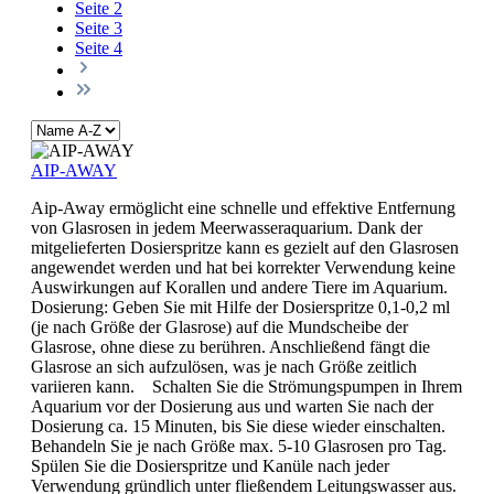
Seite
2
Seite
3
Seite
4
AIP-AWAY
Aip-Away ermöglicht eine schnelle und effektive Entfernung
von Glasrosen in jedem Meerwasseraquarium. Dank der
mitgelieferten Dosierspritze kann es gezielt auf den Glasrosen
angewendet werden und hat bei korrekter Verwendung keine
Auswirkungen auf Korallen und andere Tiere im Aquarium.
Dosierung: Geben Sie mit Hilfe der Dosierspritze 0,1-0,2 ml
(je nach Größe der Glasrose) auf die Mundscheibe der
Glasrose, ohne diese zu berühren. Anschließend fängt die
Glasrose an sich aufzulösen, was je nach Größe zeitlich
variieren kann. Schalten Sie die Strömungspumpen in Ihrem
Aquarium vor der Dosierung aus und warten Sie nach der
Dosierung ca. 15 Minuten, bis Sie diese wieder einschalten.
Behandeln Sie je nach Größe max. 5-10 Glasrosen pro Tag.
Spülen Sie die Dosierspritze und Kanüle nach jeder
Verwendung gründlich unter fließendem Leitungswasser aus.