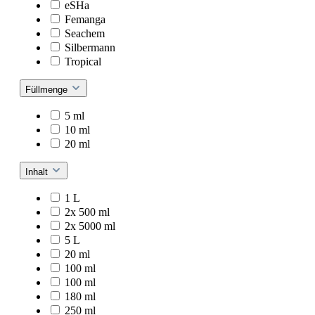
eSHa
Femanga
Seachem
Silbermann
Tropical
Füllmenge
5 ml
10 ml
20 ml
Inhalt
1 L
2x 500 ml
2x 5000 ml
5 L
20 ml
100 ml
100 ml
180 ml
250 ml