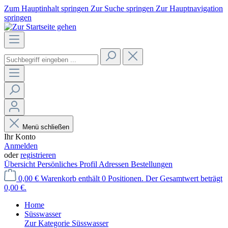
Zum Hauptinhalt springen
Zur Suche springen
Zur Hauptnavigation
springen
Menü schließen
Ihr Konto
Anmelden
oder
registrieren
Übersicht
Persönliches Profil
Adressen
Bestellungen
0,00 €
Warenkorb enthält 0 Positionen. Der Gesamtwert beträgt
0,00 €.
Home
Süsswasser
Zur Kategorie Süsswasser