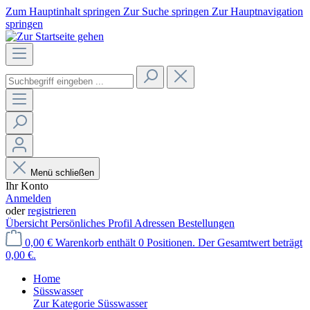
Zum Hauptinhalt springen
Zur Suche springen
Zur Hauptnavigation
springen
Menü schließen
Ihr Konto
Anmelden
oder
registrieren
Übersicht
Persönliches Profil
Adressen
Bestellungen
0,00 €
Warenkorb enthält 0 Positionen. Der Gesamtwert beträgt
0,00 €.
Home
Süsswasser
Zur Kategorie Süsswasser