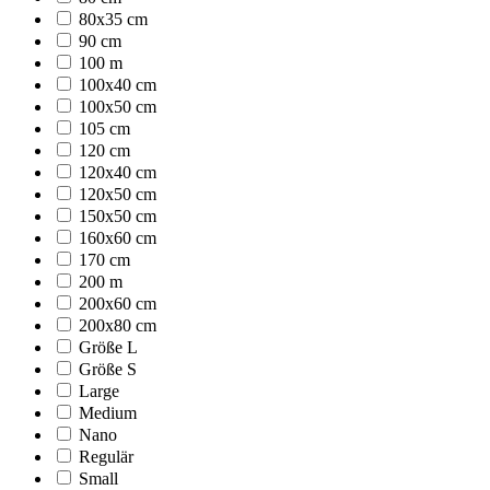
80x35 cm
90 cm
100 m
100x40 cm
100x50 cm
105 cm
120 cm
120x40 cm
120x50 cm
150x50 cm
160x60 cm
170 cm
200 m
200x60 cm
200x80 cm
Größe L
Größe S
Large
Medium
Nano
Regulär
Small