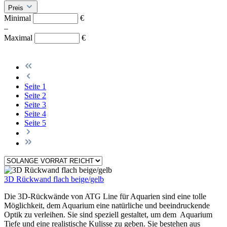
Preis
Minimal
€
–
Maximal
€
Seite
1
Seite
2
Seite
3
Seite
4
Seite
5
3D Rückwand flach beige/gelb
Die 3D-Rückwände von ATG Line für Aquarien sind eine tolle
Möglichkeit, dem Aquarium eine natürliche und beeindruckende
Optik zu verleihen. Sie sind speziell gestaltet, um dem Aquarium
Tiefe und eine realistische Kulisse zu geben. Sie bestehen aus