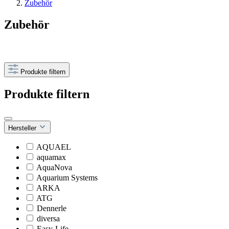
Zubehör
Zubehör
Produkte filtern
Produkte filtern
Hersteller
AQUAEL
aquamax
AquaNova
Aquarium Systems
ARKA
ATG
Dennerle
diversa
Easy-Life