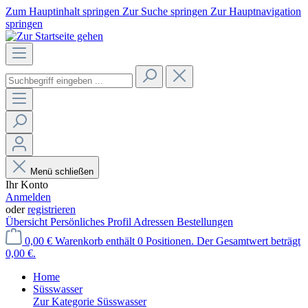
Zum Hauptinhalt springen
Zur Suche springen
Zur Hauptnavigation
springen
Menü schließen
Ihr Konto
Anmelden
oder
registrieren
Übersicht
Persönliches Profil
Adressen
Bestellungen
0,00 €
Warenkorb enthält 0 Positionen. Der Gesamtwert beträgt
0,00 €.
Home
Süsswasser
Zur Kategorie Süsswasser