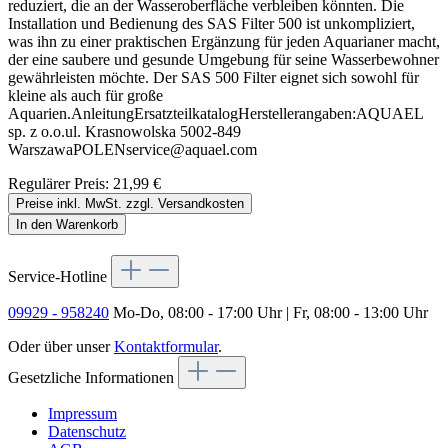
reduziert, die an der Wasseroberfläche verbleiben könnten. Die
Installation und Bedienung des SAS Filter 500 ist unkompliziert,
was ihn zu einer praktischen Ergänzung für jeden Aquarianer macht,
der eine saubere und gesunde Umgebung für seine Wasserbewohner
gewährleisten möchte. Der SAS 500 Filter eignet sich sowohl für
kleine als auch für große
Aquarien.AnleitungErsatzteilkatalogHerstellerangaben:AQUAEL
sp. z o.o.ul. Krasnowolska 5002-849
WarszawaPOLENservice@aquael.com
Regulärer Preis:
21,99 €
Preise inkl. MwSt. zzgl. Versandkosten
In den Warenkorb
Service-Hotline
09929 - 958240
Mo-Do, 08:00 - 17:00 Uhr | Fr, 08:00 - 13:00 Uhr
Oder über unser
Kontaktformular
.
Gesetzliche Informationen
Impressum
Datenschutz