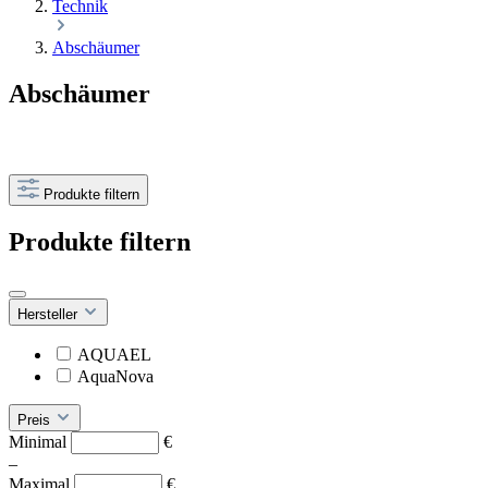
Technik
Abschäumer
Abschäumer
Produkte filtern
Produkte filtern
Hersteller
AQUAEL
AquaNova
Preis
Minimal
€
–
Maximal
€