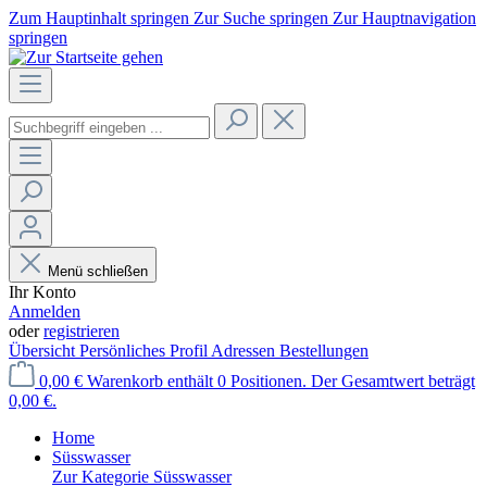
Zum Hauptinhalt springen
Zur Suche springen
Zur Hauptnavigation
springen
Menü schließen
Ihr Konto
Anmelden
oder
registrieren
Übersicht
Persönliches Profil
Adressen
Bestellungen
0,00 €
Warenkorb enthält 0 Positionen. Der Gesamtwert beträgt
0,00 €.
Home
Süsswasser
Zur Kategorie Süsswasser