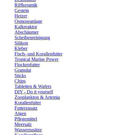
Riffkeramik
Gestein
Heizer
Osmoseanlage
Kalkreaktor
Abschäumer
Scheibenreinigung
Silikon
Kleber
Fisch- und Korallenfutter
Tropical Marine Power
Flockenfutter
Granulat
Sticks
Chips
Tabletten & Wafers
DIY - Do it yourself
Zooplankton & Artemia
Korallenfutter
Futterzusatz
Algen
Pflegemittel
Meersalz
Wasserzusätze