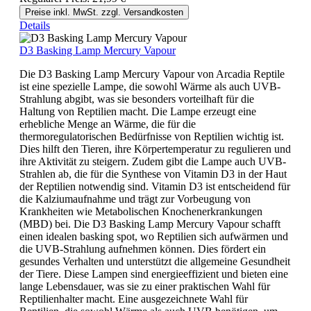
Preise inkl. MwSt. zzgl. Versandkosten
Details
D3 Basking Lamp Mercury Vapour
Die D3 Basking Lamp Mercury Vapour von Arcadia Reptile
ist eine spezielle Lampe, die sowohl Wärme als auch UVB-
Strahlung abgibt, was sie besonders vorteilhaft für die
Haltung von Reptilien macht. Die Lampe erzeugt eine
erhebliche Menge an Wärme, die für die
thermoregulatorischen Bedürfnisse von Reptilien wichtig ist.
Dies hilft den Tieren, ihre Körpertemperatur zu regulieren und
ihre Aktivität zu steigern. Zudem gibt die Lampe auch UVB-
Strahlen ab, die für die Synthese von Vitamin D3 in der Haut
der Reptilien notwendig sind. Vitamin D3 ist entscheidend für
die Kalziumaufnahme und trägt zur Vorbeugung von
Krankheiten wie Metabolischen Knochenerkrankungen
(MBD) bei. Die D3 Basking Lamp Mercury Vapour schafft
einen idealen basking spot, wo Reptilien sich aufwärmen und
die UVB-Strahlung aufnehmen können. Dies fördert ein
gesundes Verhalten und unterstützt die allgemeine Gesundheit
der Tiere. Diese Lampen sind energieeffizient und bieten eine
lange Lebensdauer, was sie zu einer praktischen Wahl für
Reptilienhalter macht. Eine ausgezeichnete Wahl für