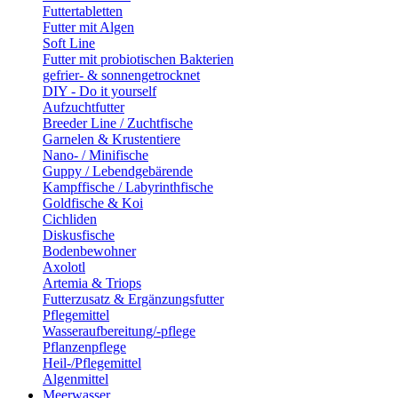
Futtertabletten
Futter mit Algen
Soft Line
Futter mit probiotischen Bakterien
gefrier- & sonnengetrocknet
DIY - Do it yourself
Aufzuchtfutter
Breeder Line / Zuchtfische
Garnelen & Krustentiere
Nano- / Minifische
Guppy / Lebendgebärende
Kampffische / Labyrinthfische
Goldfische & Koi
Cichliden
Diskusfische
Bodenbewohner
Axolotl
Artemia & Triops
Futterzusatz & Ergänzungsfutter
Pflegemittel
Wasseraufbereitung/-pflege
Pflanzenpflege
Heil-/Pflegemittel
Algenmittel
Meerwasser