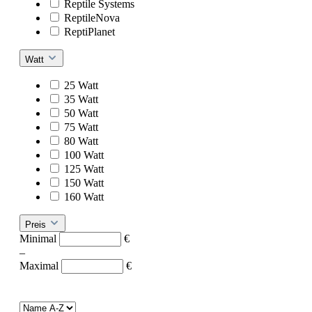
Reptile Systems
ReptileNova
ReptiPlanet
Watt
25 Watt
35 Watt
50 Watt
75 Watt
80 Watt
100 Watt
125 Watt
150 Watt
160 Watt
Preis
Minimal
€
–
Maximal
€