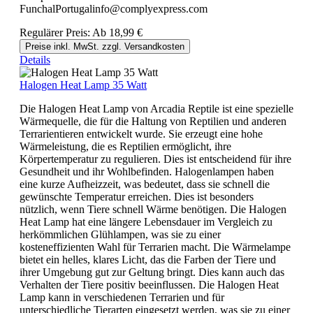
FunchalPortugalinfo@complyexpress.com
Regulärer Preis:
Ab
18,99 €
Preise inkl. MwSt. zzgl. Versandkosten
Details
Halogen Heat Lamp 35 Watt
Die Halogen Heat Lamp von Arcadia Reptile ist eine spezielle
Wärmequelle, die für die Haltung von Reptilien und anderen
Terrarientieren entwickelt wurde. Sie erzeugt eine hohe
Wärmeleistung, die es Reptilien ermöglicht, ihre
Körpertemperatur zu regulieren. Dies ist entscheidend für ihre
Gesundheit und ihr Wohlbefinden. Halogenlampen haben
eine kurze Aufheizzeit, was bedeutet, dass sie schnell die
gewünschte Temperatur erreichen. Dies ist besonders
nützlich, wenn Tiere schnell Wärme benötigen. Die Halogen
Heat Lamp hat eine längere Lebensdauer im Vergleich zu
herkömmlichen Glühlampen, was sie zu einer
kosteneffizienten Wahl für Terrarien macht. Die Wärmelampe
bietet ein helles, klares Licht, das die Farben der Tiere und
ihrer Umgebung gut zur Geltung bringt. Dies kann auch das
Verhalten der Tiere positiv beeinflussen. Die Halogen Heat
Lamp kann in verschiedenen Terrarien und für
unterschiedliche Tierarten eingesetzt werden, was sie zu einer