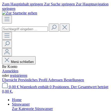
Zum Hauptinhalt springen
Zur Suche springen
Zur Hauptnavigation
springen
Menü schließen
Ihr Konto
Anmelden
oder
registrieren
Übersicht
Persönliches Profil
Adressen
Bestellungen
0,00 €
Warenkorb enthält 0 Positionen. Der Gesamtwert beträgt
0,00 €.
Home
Süsswasser
Zur Kategorie Süsswasser