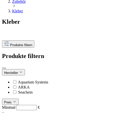
Zubehör
Kleber
Kleber
Produkte filtern
Produkte filtern
Hersteller
Aquarium Systems
ARKA
Seachem
Preis
Minimal
€
–