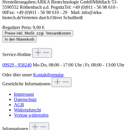
Herstellerangaben:ARKA Biotechnologie GmbHMühllach 53-
5590552 Röthenbach a.d. PegnitzTel: +49 (0)911 - 56 98 610 -
00Fax: +49 (0)911 - 56 98 610 - 29 Mail: info@arka-
biotech.deVertreten durch:Oliver Schultheiß
Regulärer Preis:
9,90 €
Preise inkl. MwSt. zzgl. Versandkosten
In den Warenkorb
Service-Hotline
09929 - 958240
Mo-Do, 08:00 - 17:00 Uhr | Fr, 08:00 - 13:00 Uhr
Oder über unser
Kontaktformular
.
Gesetzliche Informationen
Impressum
Datenschutz
AGB
Widerrufsrecht
Vertrag widerrufen
Informationen