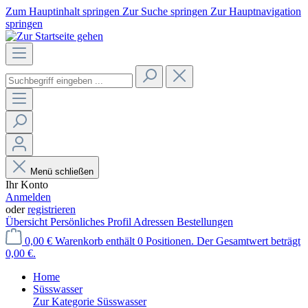
Zum Hauptinhalt springen
Zur Suche springen
Zur Hauptnavigation
springen
Menü schließen
Ihr Konto
Anmelden
oder
registrieren
Übersicht
Persönliches Profil
Adressen
Bestellungen
0,00 €
Warenkorb enthält 0 Positionen. Der Gesamtwert beträgt
0,00 €.
Home
Süsswasser
Zur Kategorie Süsswasser