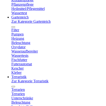
Korallenpflege
Pflanzenpflege
Heilmittel/Pflegemittel
Wassertest
Gartenteich
Zur Kategorie Gartenteich
Filter
Pumpen
Heizung
Beleuchtung
Oxydator
Wasseraufbereiter
Wassertests
Fischfutter
Futterautomat
Kescher
Kleber
Terraristik
Zur Kategorie Terraristik
Terrarien
Terrarien
Unterschränke
Beleuchtung