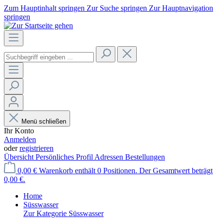
Zum Hauptinhalt springen
Zur Suche springen
Zur Hauptnavigation
springen
Menü schließen
Ihr Konto
Anmelden
oder
registrieren
Übersicht
Persönliches Profil
Adressen
Bestellungen
0,00 €
Warenkorb enthält 0 Positionen. Der Gesamtwert beträgt
0,00 €.
Home
Süsswasser
Zur Kategorie Süsswasser