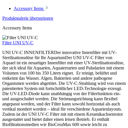
Accessory Items
Produktgalerie überspringen
Accessory Items
Filter UNI UV-C
UNI UV-C INNENFILTERDer innovative Innenfilter mit UV-
Sterilisationsdüse für Ihr AquariumDer UNI UV-C Filter von
Aquael ist ein neuartiger Innenfilter mit einer UV-Sterilisationsdüse,
der sich ideal für Aquarien, Aquaterrarien und Paludarien mit einem
Volumen von 100 bis 350 Litern eignet. Er reinigt, belüftet und
entkeimt das Wasser. Algen, Bakterien und andere pathogene
Organismen werden abgetötet. Die UV-C-Strahlung wird von einem
patentierten System mit fortschrittlicher LED-Technologie erzeugt.
Die UV-LED-Diode kann unabhängig von der Filterfunktion ein-
und ausgeschaltet werden. Die Strömungsrichtung kann flexibel
angepasst werden, und der Filter kann sowohl horizontal als auch
vertikal montiert werden – ideal für verschiedene Aquarienlayouts.
Zudem ist der UNI UV-C Filter mit mit einem Keramikachsenrotor
ausgestattet und bietet daher einen leisen Betrieb. Er enthält
Biofiltrationsmedien wie BioCeraMax 600 sowie leicht zu