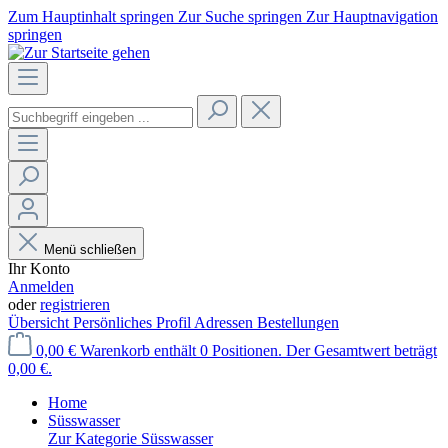
Zum Hauptinhalt springen
Zur Suche springen
Zur Hauptnavigation
springen
Menü schließen
Ihr Konto
Anmelden
oder
registrieren
Übersicht
Persönliches Profil
Adressen
Bestellungen
0,00 €
Warenkorb enthält 0 Positionen. Der Gesamtwert beträgt
0,00 €.
Home
Süsswasser
Zur Kategorie Süsswasser