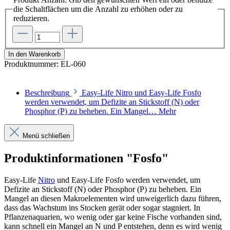
die Schaltflächen um die Anzahl zu erhöhen oder zu
reduzieren.
In den Warenkorb
Produktnummer:
EL-060
Beschreibung
Easy-Life Nitro und Easy-Life Fosfo
werden verwendet, um Defizite an Stickstoff (N) oder
Phosphor (P) zu beheben. Ein Mangel…
Mehr
Menü schließen
Produktinformationen "Fosfo"
Easy-Life
Nitro
und Easy-Life Fosfo werden verwendet, um
Defizite an Stickstoff (N) oder Phosphor (P) zu beheben. Ein
Mangel an diesen Makroelementen wird unweigerlich dazu führen,
dass das Wachstum ins Stocken gerät oder sogar stagniert. In
Pflanzenaquarien, wo wenig oder gar keine Fische vorhanden sind,
kann schnell ein Mangel an N und P entstehen, denn es wird wenig