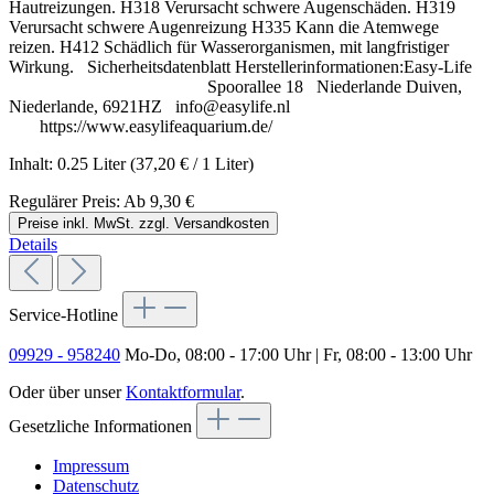
Hautreizungen. H318 Verursacht schwere Augenschäden. H319
Verursacht schwere Augenreizung H335 Kann die Atemwege
reizen. H412 Schädlich für Wasserorganismen, mit langfristiger
Wirkung. Sicherheitsdatenblatt Herstellerinformationen:Easy-Life
Spoorallee 18 Niederlande Duiven,
Niederlande, 6921HZ info@easylife.nl
https://www.easylifeaquarium.de/
Inhalt:
0.25 Liter
(37,20 € / 1 Liter)
Regulärer Preis:
Ab
9,30 €
Preise inkl. MwSt. zzgl. Versandkosten
Details
Service-Hotline
09929 - 958240
Mo-Do, 08:00 - 17:00 Uhr | Fr, 08:00 - 13:00 Uhr
Oder über unser
Kontaktformular
.
Gesetzliche Informationen
Impressum
Datenschutz