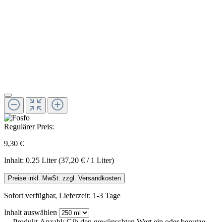
Regulärer Preis:
9,30 €
Inhalt:
0.25 Liter
(37,20 € / 1 Liter)
Preise inkl. MwSt. zzgl. Versandkosten
Sofort verfügbar, Lieferzeit: 1-3 Tage
Inhalt
auswählen
Produkt Anzahl: Gib den gewünschten Wert ein oder benutze