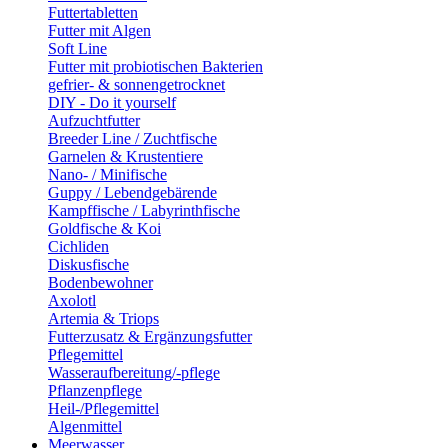
Futtertabletten
Futter mit Algen
Soft Line
Futter mit probiotischen Bakterien
gefrier- & sonnengetrocknet
DIY - Do it yourself
Aufzuchtfutter
Breeder Line / Zuchtfische
Garnelen & Krustentiere
Nano- / Minifische
Guppy / Lebendgebärende
Kampffische / Labyrinthfische
Goldfische & Koi
Cichliden
Diskusfische
Bodenbewohner
Axolotl
Artemia & Triops
Futterzusatz & Ergänzungsfutter
Pflegemittel
Wasseraufbereitung/-pflege
Pflanzenpflege
Heil-/Pflegemittel
Algenmittel
Meerwasser