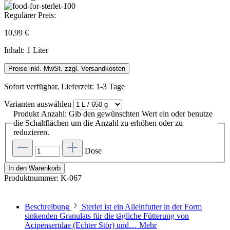
Regulärer Preis:
10,99 €
Inhalt:
1 Liter
Preise inkl. MwSt. zzgl. Versandkosten
Sofort verfügbar, Lieferzeit: 1-3 Tage
Varianten
auswählen
Produkt Anzahl: Gib den gewünschten Wert ein oder benutze
die Schaltflächen um die Anzahl zu erhöhen oder zu
reduzieren.
Dose
In den Warenkorb
Produktnummer:
K-067
Beschreibung
Sterlet ist ein Alleinfutter in der Form
sinkenden Granulats für die tägliche Fütterung von
Acipenseridae (Echter Stör) und…
Mehr