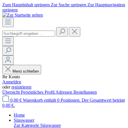
Zum Hauptinhalt springen
Zur Suche springen
Zur Hauptnavigation
springen
Menü schließen
Ihr Konto
Anmelden
oder
registrieren
Übersicht
Persönliches Profil
Adressen
Bestellungen
0,00 €
Warenkorb enthält 0 Positionen. Der Gesamtwert beträgt
0,00 €.
Home
Süsswasser
Zur Kategorie Süsswasser