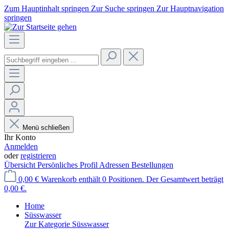
Zum Hauptinhalt springen
Zur Suche springen
Zur Hauptnavigation
springen
Menü schließen
Ihr Konto
Anmelden
oder
registrieren
Übersicht
Persönliches Profil
Adressen
Bestellungen
0,00 €
Warenkorb enthält 0 Positionen. Der Gesamtwert beträgt
0,00 €.
Home
Süsswasser
Zur Kategorie Süsswasser