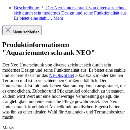
Beschreibung
Der Neo Unterschrank von diversa zeichnet
sich durch sein modernes Design und seine Funktionalität aus.
Er bietet eine stabi…
Mehr
Menü schließen
Produktinformationen
"Aquarienunterschrank NEO"
Der Neo Unterschrank von diversa zeichnet sich durch sein
modernes Design und seine Funktionalität aus. Er bietet eine stabile
und sichere Basis für das
NEOlight Set
30x30x35cm oder kleinen
Terrarien und ist in verschiedenen Größen erhältlich. Der
Unterschrank ist mit praktischen Stauraumoptionen ausgestattet, die
es ermöglichen, Zubehör und Pflegeartikel ordentlich zu verstauen.
Zudem wird Wert auf eine hochwertige Verarbeitung gelegt, die
Langlebigkeit und eine einfache Pflege gewährleistet. Der Neo
Unterschrank kombiniert Ästhetik mit praktischen Eigenschaften,
was ihn zu einer idealen Wahl für Aquaraien- und Terrarienbesitzer
macht.
Maße: