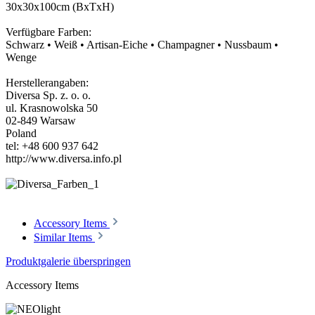
30x30x100cm (BxTxH)
Verfügbare Farben:
Schwarz • Weiß • Artisan-Eiche • Champagner • Nussbaum •
Wenge
Herstellerangaben:
Diversa Sp. z. o. o.
ul. Krasnowolska 50
02-849 Warsaw
Poland
tel: +48 600 937 642
http://www.diversa.info.pl
Accessory Items
Similar Items
Produktgalerie überspringen
Accessory Items