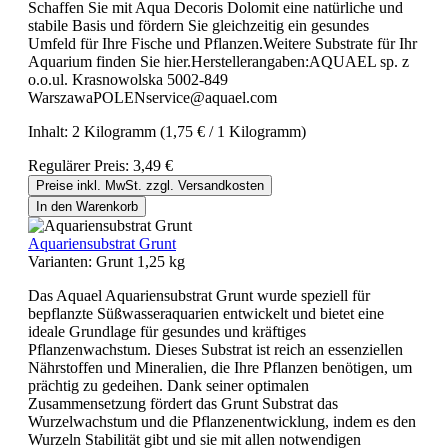
Schaffen Sie mit Aqua Decoris Dolomit eine natürliche und
stabile Basis und fördern Sie gleichzeitig ein gesundes
Umfeld für Ihre Fische und Pflanzen.Weitere Substrate für Ihr
Aquarium finden Sie hier.Herstellerangaben:AQUAEL sp. z
o.o.ul. Krasnowolska 5002-849
WarszawaPOLENservice@aquael.com
Inhalt:
2 Kilogramm
(1,75 € / 1 Kilogramm)
Regulärer Preis:
3,49 €
Preise inkl. MwSt. zzgl. Versandkosten
In den Warenkorb
Aquariensubstrat Grunt
Varianten:
Grunt 1,25 kg
Das Aquael Aquariensubstrat Grunt wurde speziell für
bepflanzte Süßwasseraquarien entwickelt und bietet eine
ideale Grundlage für gesundes und kräftiges
Pflanzenwachstum. Dieses Substrat ist reich an essenziellen
Nährstoffen und Mineralien, die Ihre Pflanzen benötigen, um
prächtig zu gedeihen. Dank seiner optimalen
Zusammensetzung fördert das Grunt Substrat das
Wurzelwachstum und die Pflanzenentwicklung, indem es den
Wurzeln Stabilität gibt und sie mit allen notwendigen