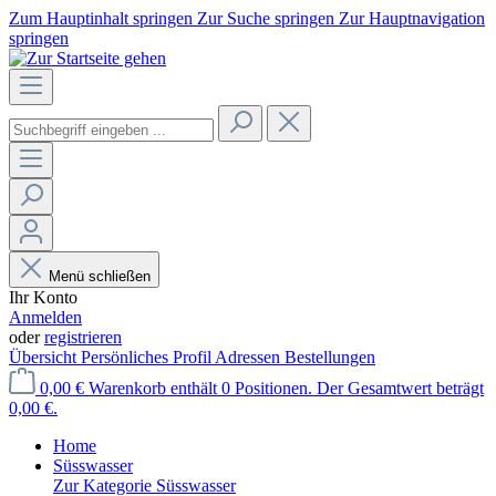
Zum Hauptinhalt springen
Zur Suche springen
Zur Hauptnavigation
springen
Menü schließen
Ihr Konto
Anmelden
oder
registrieren
Übersicht
Persönliches Profil
Adressen
Bestellungen
0,00 €
Warenkorb enthält 0 Positionen. Der Gesamtwert beträgt
0,00 €.
Home
Süsswasser
Zur Kategorie Süsswasser