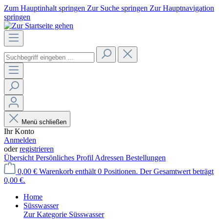
Zum Hauptinhalt springen
Zur Suche springen
Zur Hauptnavigation
springen
Menü schließen
Ihr Konto
Anmelden
oder
registrieren
Übersicht
Persönliches Profil
Adressen
Bestellungen
0,00 €
Warenkorb enthält 0 Positionen. Der Gesamtwert beträgt
0,00 €.
Home
Süsswasser
Zur Kategorie Süsswasser