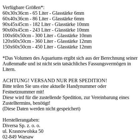
Verfügbare Größen*:
60x30x36cm - 65 Liter - Glasstärke 6mm
60x40x36cm - 86 Liter - Glasstärke 6mm
90x45x45cm - 182 Liter - Glasstärke 10mm
90x60x45cm - 243 Liter - Glasstärke 10mm
100x60x50cm - 300 Liter - Glasstärke 10mm
120x60x50cm - 360 Liter - Glasstärke 12mm
150x60x50cm - 450 Liter - Glasstärke 12mm
*Das Volumen des Aquariums ergibt sich aus der Berechnung seiner
Außenmaße und ist nicht sein tatsächliches Fassungsvermögen in
Litern.
ACHTUNG! VERSAND NUR PER SPEDITION!
Bitte teilen Sie uns eine aktuelle Handynummer oder
Festnetznummer mit!
Diese wird für die zustellende Spedition, zur Vereinbarung eines
Zustelltermins, benötigt!
(Diese Daten werden nicht gespeichert)
Herstellerangaben:
Diversa Sp. z. o. o.
ul. Krasnowolska 50
02-849 Warsaw