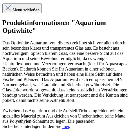
Menü schließen
Produktinformationen "Aquarium
Optiwhite"
Das Optiwhite Aquarium von diversa zeichnet sich vor allem durch
sein besonders klares und transparentes Glas aus. Es besteht aus
hochwertigem, optisch klarem Glas, das eine bessere Sicht auf das
Aquarium und seine Bewohner ermöglicht, da es weniger
Lichtreflexionen und Verzerrungen verursacht (ideal für Aquascape-
Becken). Dadurch können Sie Ihr Aquarium in einer schönen,
natürlichen Weise betrachten und haben eine klare Sicht auf deine
Fische und Pflanzen. Das Aquarium wird nach europäischen DIN-
Normen gebaut, was Garantie und Sicherheit gewährleistet. Die
Glasstärke wurde so gewählt, dass keine zusätzlichen Verstärkungen
benötigt werden. Die Verklebung ist transparent und die Kanten sind
poliert, damit nichts seine Ästhetik stört.
Zwischen das Aquarium und die Aufstellfläche empfehlen wir, ein
spezielles Material zum Ausgleichen von Unebenheiten (eine Matte
aus Polyethylen-Schaum) zu legen. Die passenden
Sicherheitsunterlagen finden Sie
hier
.