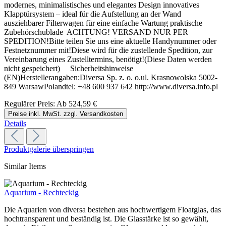
modernes, minimalistisches und elegantes Design innovatives
Klapptürsystem – ideal für die Aufstellung an der Wand
ausziehbarer Filterwagen für eine einfache Wartung praktische
Zubehörschublade ACHTUNG! VERSAND NUR PER
SPEDITION!Bitte teilen Sie uns eine aktuelle Handynummer oder
Festnetznummer mit!Diese wird für die zustellende Spedition, zur
Vereinbarung eines Zustelltermins, benötigt!(Diese Daten werden
nicht gespeichert) Sicherheitshinweise
(EN)Herstellerangaben:Diversa Sp. z. o. o.ul. Krasnowolska 5002-
849 WarsawPolandtel: +48 600 937 642 http://www.diversa.info.pl
Regulärer Preis:
Ab
524,59 €
Preise inkl. MwSt. zzgl. Versandkosten
Details
Produktgalerie überspringen
Similar Items
Aquarium - Rechteckig
Die Aquarien von diversa bestehen aus hochwertigem Floatglas, das
hochtransparent und beständig ist. Die Glasstärke ist so gewählt,