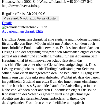
Krasnowolska 5002-849 WarsawPolandtel: +48 600 937 642
http://www.diversa.info.pl
Regulärer Preis:
Ab
201,99 €
Preise inkl. MwSt. zzgl. Versandkosten
Details
Aquarienunterschrank Elitte
Der Elitte-Aquarienschrank ist eine elegante und moderne Lösung
für alle, die von ihren Möbeln nicht nur Ästhetik, sondern auch
fortschrittliche Funktionalität erwarten. Dank seines durchdachten
Designs und der sorgfältig ausgewählten Materialien eignet er sich
perfekt als stabiler und stilvoller Unterbau für ein Aquarium.Sein
Hauptmerkmal ist ein innovatives Klapptürsystem, das
ausschließlich an einer oberen Gleitschiene aufgehängt ist. Diese
Lösung ermöglicht es, beide Türflügel vollständig zur Seite zu
öffnen, was einen uneingeschränkten und bequemen Zugang zum
Innenraum des Schranks gewährleistet. Wichtig ist, dass die Türen
im geöffneten Zustand nur etwa 8 cm des Innenraums einnehmen,
wodurch sich dieses System ideal auch für Aufstellungen in der
Nähe von Wänden oder anderen Hindernissen eignet.Die solide
Konstruktion des Schranks gewährleistet eine gleichmäßige
Abstützung des gesamten Aquarienbodens, während die
durchgehenden Fronttüren eine einheitliche und optisch