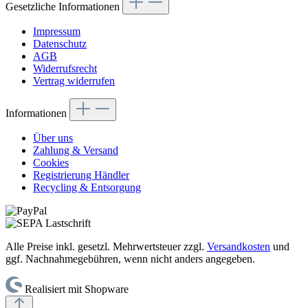
Gesetzliche Informationen
Impressum
Datenschutz
AGB
Widerrufsrecht
Vertrag widerrufen
Informationen
Über uns
Zahlung & Versand
Cookies
Registrierung Händler
Recycling & Entsorgung
Alle Preise inkl. gesetzl. Mehrwertsteuer zzgl.
Versandkosten
und
ggf. Nachnahmegebühren, wenn nicht anders angegeben.
Realisiert mit Shopware