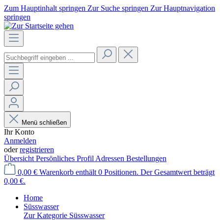
Zum Hauptinhalt springen
Zur Suche springen
Zur Hauptnavigation
springen
Menü schließen
Ihr Konto
Anmelden
oder
registrieren
Übersicht
Persönliches Profil
Adressen
Bestellungen
0,00 €
Warenkorb enthält 0 Positionen. Der Gesamtwert beträgt
0,00 €.
Home
Süsswasser
Zur Kategorie Süsswasser