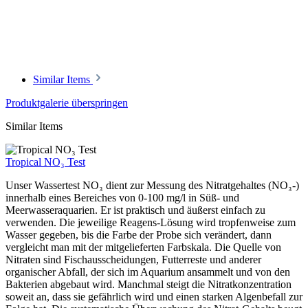
Similar Items
Produktgalerie überspringen
Similar Items
Tropical NO₃ Test
Unser Wassertest NO₃ dient zur Messung des Nitratgehaltes (NO₃-)
innerhalb eines Bereiches von 0-100 mg/l in Süß- und
Meerwasseraquarien. Er ist praktisch und äußerst einfach zu
verwenden. Die jeweilige Reagens-Lösung wird tropfenweise zum
Wasser gegeben, bis die Farbe der Probe sich verändert, dann
vergleicht man mit der mitgelieferten Farbskala. Die Quelle von
Nitraten sind Fischausscheidungen, Futterreste und anderer
organischer Abfall, der sich im Aquarium ansammelt und von den
Bakterien abgebaut wird. Manchmal steigt die Nitratkonzentration
soweit an, dass sie gefährlich wird und einen starken Algenbefall zur