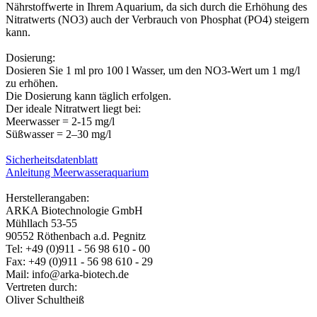
Nährstoffwerte in Ihrem Aquarium, da sich durch die Erhöhung des
Nitratwerts (NO3) auch der Verbrauch von Phosphat (PO4) steigern
kann.
Dosierung:
Dosieren Sie 1 ml pro 100 l Wasser, um den NO3-Wert um 1 mg/l
zu erhöhen.
Die Dosierung kann täglich erfolgen.
Der ideale Nitratwert liegt bei:
Meerwasser = 2-15 mg/l
Süßwasser = 2–30 mg/l
Sicherheitsdatenblatt
Anleitung Meerwasseraquarium
Herstellerangaben:
ARKA Biotechnologie GmbH
Mühllach 53-55
90552 Röthenbach a.d. Pegnitz
Tel: +49 (0)911 - 56 98 610 - 00
Fax: +49 (0)911 - 56 98 610 - 29
Mail: info@arka-biotech.de
Vertreten durch:
Oliver Schultheiß