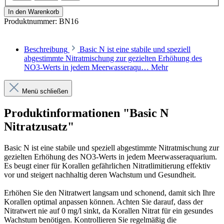
In den Warenkorb
Produktnummer:
BN16
Beschreibung
Basic N ist eine stabile und speziell
abgestimmte Nitratmischung zur gezielten Erhöhung des
NO3-Werts in jedem Meerwasseraqu…
Mehr
Menü schließen
Produktinformationen "Basic N
Nitratzusatz"
Basic N ist eine stabile und speziell abgestimmte Nitratmischung zur
gezielten Erhöhung des NO3-Werts in jedem Meerwasseraquarium.
Es beugt einer für Korallen gefährlichen Nitratlimitierung effektiv
vor und steigert nachhaltig deren Wachstum und Gesundheit.
Erhöhen Sie den Nitratwert langsam und schonend, damit sich Ihre
Korallen optimal anpassen können. Achten Sie darauf, dass der
Nitratwert nie auf 0 mg/l sinkt, da Korallen Nitrat für ein gesundes
Wachstum benötigen. Kontrollieren Sie regelmäßig die