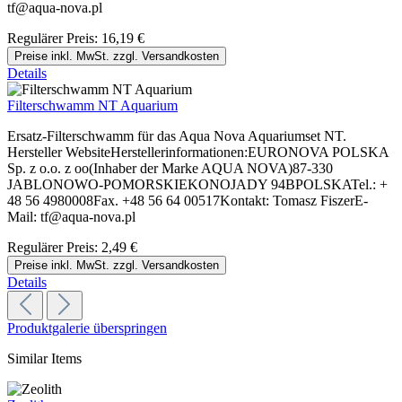
tf@aqua-nova.pl
Regulärer Preis:
16,19 €
Preise inkl. MwSt. zzgl. Versandkosten
Details
Filterschwamm NT Aquarium
Ersatz-Filterschwamm für das Aqua Nova Aquariumset NT.
Hersteller WebsiteHerstellerinformationen:EURONOVA POLSKA
Sp. z o.o. z oo(Inhaber der Marke AQUA NOVA)87-330
JABLONOWO-POMORSKIEKONOJADY 94BPOLSKATel.: +
48 56 4980008Fax. +48 56 64 00517Kontakt: Tomasz FiszerE-
Mail: tf@aqua-nova.pl
Regulärer Preis:
2,49 €
Preise inkl. MwSt. zzgl. Versandkosten
Details
Produktgalerie überspringen
Similar Items