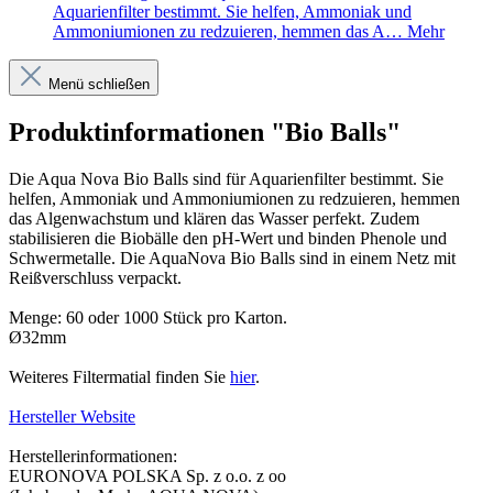
Aquarienfilter bestimmt. Sie helfen, Ammoniak und
Ammoniumionen zu redzuieren, hemmen das A…
Mehr
Menü schließen
Produktinformationen "Bio Balls"
Die Aqua Nova Bio Balls sind für Aquarienfilter bestimmt. Sie
helfen, Ammoniak und Ammoniumionen zu redzuieren, hemmen
das Algenwachstum und klären das Wasser perfekt. Zudem
stabilisieren die Biobälle den pH-Wert und binden Phenole und
Schwermetalle. Die AquaNova Bio Balls sind in einem Netz mit
Reißverschluss verpackt.
Menge: 60 oder 1000 Stück pro Karton.
Ø32mm
Weiteres Filtermatial finden Sie
hier
.
Hersteller Website
Herstellerinformationen:
EURONOVA POLSKA Sp. z o.o. z oo