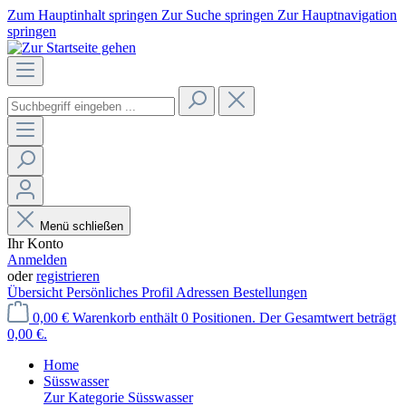
Zum Hauptinhalt springen
Zur Suche springen
Zur Hauptnavigation
springen
Menü schließen
Ihr Konto
Anmelden
oder
registrieren
Übersicht
Persönliches Profil
Adressen
Bestellungen
0,00 €
Warenkorb enthält 0 Positionen. Der Gesamtwert beträgt
0,00 €.
Home
Süsswasser
Zur Kategorie Süsswasser