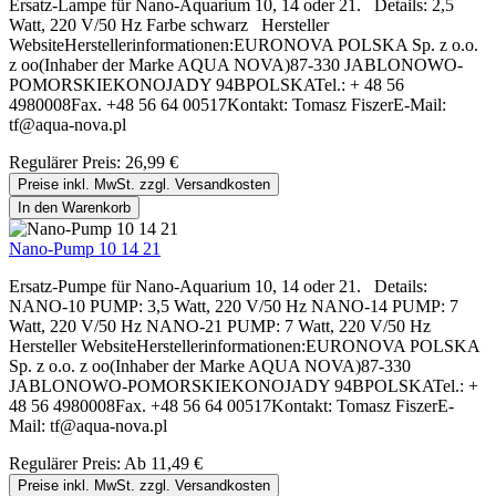
Ersatz-Lampe für Nano-Aquarium 10, 14 oder 21. Details: 2,5
Watt, 220 V/50 Hz Farbe schwarz Hersteller
WebsiteHerstellerinformationen:EURONOVA POLSKA Sp. z o.o.
z oo(Inhaber der Marke AQUA NOVA)87-330 JABLONOWO-
POMORSKIEKONOJADY 94BPOLSKATel.: + 48 56
4980008Fax. +48 56 64 00517Kontakt: Tomasz FiszerE-Mail:
tf@aqua-nova.pl
Regulärer Preis:
26,99 €
Preise inkl. MwSt. zzgl. Versandkosten
In den Warenkorb
Nano-Pump 10 14 21
Ersatz-Pumpe für Nano-Aquarium 10, 14 oder 21. Details:
NANO-10 PUMP: 3,5 Watt, 220 V/50 Hz NANO-14 PUMP: 7
Watt, 220 V/50 Hz NANO-21 PUMP: 7 Watt, 220 V/50 Hz
Hersteller WebsiteHerstellerinformationen:EURONOVA POLSKA
Sp. z o.o. z oo(Inhaber der Marke AQUA NOVA)87-330
JABLONOWO-POMORSKIEKONOJADY 94BPOLSKATel.: +
48 56 4980008Fax. +48 56 64 00517Kontakt: Tomasz FiszerE-
Mail: tf@aqua-nova.pl
Regulärer Preis:
Ab
11,49 €
Preise inkl. MwSt. zzgl. Versandkosten