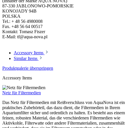
(Inhaber der Marke AQUA NOVA)
87-330 JABLONOWO-POMORSKIE
KONOJADY 94B
POLSKA
Tel.: + 48 56 4980008
Fax. +48 56 64 00517
Kontakt: Tomasz Fiszer
E-Mail: tf@aqua-nova.pl
Accessory Items
Similar Items
Produktgalerie überspringen
Accessory Items
Netz für Filtermedien
Das Netz für Filtermedien mit Reißverschluss von AquaNova ist ein
praktisches Zubehörteil, das dazu dient, die Filtermedien in Ihrem
Aquariumfilter sicher und ordentlich zu halten. Es besteht aus einem
feinen, robusten Material, das die verschiedenen Filtermedien wie
Aktivkohle, Filterwatte oder andere Filtermaterialien, zusammenhält