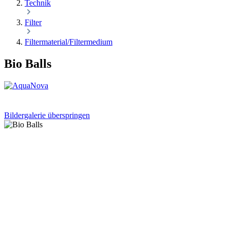
Technik
Filter
Filtermaterial/Filtermedium
Bio Balls
Bildergalerie überspringen