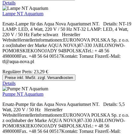
Details
Lampe NT Aquarium
Ersatz-Lampe für das Aqua Nova Aquariumset NT. Details: NT-19
LAMP: LED, 4 Watt, 220 V / 50 Hz NT-32 LAMP: LED, 4 Watt,
220 V / 50 Hz Farbe schwarz Hersteller
WebsiteHerstellerinformationen:EURONOVA POLSKA Sp. z o.o.
z oo(Inhaber der Marke AQUA NOVA)87-330 JABLONOWO-
POMORSKIEKONOJADY 94BPOLSKATel.: + 48 56
4980008Fax. +48 56 64 00517Kontakt: Tomasz FiszerE-Mail:
tf@aqua-nova.pl
Regulärer Preis:
23,29 €
Preise inkl. MwSt. zzgl. Versandkosten
Details
Pumpe NT Aquarium
Ersatz-Pumpe für das Aqua Nova Aquariumset NT. Details: 5,5
Watt, 220 V / 50 Hz Hersteller
WebsiteHerstellerinformationen:EURONOVA POLSKA Sp. z o.o.
z oo(Inhaber der Marke AQUA NOVA)87-330 JABLONOWO-
POMORSKIEKONOJADY 94BPOLSKATel.: + 48 56
4980008Fax. +48 56 64 00517Kontakt: Tomasz FiszerE-Mail: