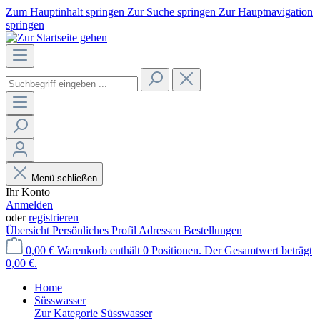
Zum Hauptinhalt springen
Zur Suche springen
Zur Hauptnavigation
springen
Menü schließen
Ihr Konto
Anmelden
oder
registrieren
Übersicht
Persönliches Profil
Adressen
Bestellungen
0,00 €
Warenkorb enthält 0 Positionen. Der Gesamtwert beträgt
0,00 €.
Home
Süsswasser
Zur Kategorie Süsswasser