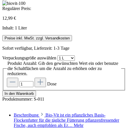
Regulärer Preis:
12,99 €
Inhalt:
1 Liter
Preise inkl. MwSt. zzgl. Versandkosten
Sofort verfügbar, Lieferzeit: 1-3 Tage
Verpackungsgröße
auswählen
Produkt Anzahl: Gib den gewünschten Wert ein oder benutze
die Schaltflächen um die Anzahl zu erhöhen oder zu
reduzieren.
Dose
In den Warenkorb
Produktnummer:
S-011
Beschreibung
Bio-Vit ist ein pflanzliches Basis-
Flockenfutter für die tägliche Fütterung pflanzenfressender
Fische, auch empfohlen als Er…
Mehr