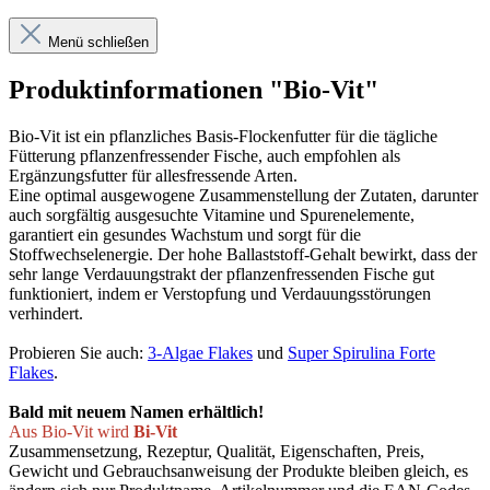
Menü schließen
Produktinformationen "Bio-Vit"
Bio-Vit ist ein pflanzliches Basis-Flockenfutter für die tägliche
Fütterung pflanzenfressender Fische, auch empfohlen als
Ergänzungsfutter für allesfressende Arten.
Eine optimal ausgewogene Zusammenstellung der Zutaten, darunter
auch sorgfältig ausgesuchte Vitamine und Spurenelemente,
garantiert ein gesundes Wachstum und sorgt für die
Stoffwechselenergie. Der hohe Ballaststoff-Gehalt bewirkt, dass der
sehr lange Verdauungstrakt der pflanzenfressenden Fische gut
funktioniert, indem er Verstopfung und Verdauungsstörungen
verhindert.
Probieren Sie auch:
3-Algae Flakes
und
Super Spirulina Forte
Flakes
.
Bald mit neuem Namen erhältlich!
Aus Bio-Vit wird
Bi-Vit
Zusammensetzung, Rezeptur, Qualität, Eigenschaften, Preis,
Gewicht und Gebrauchsanweisung der Produkte bleiben gleich, es