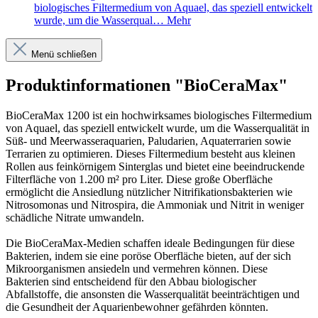
biologisches Filtermedium von Aquael, das speziell entwickelt
wurde, um die Wasserqual…
Mehr
Menü schließen
Produktinformationen "BioCeraMax"
BioCeraMax 1200 ist ein hochwirksames biologisches Filtermedium
von Aquael, das speziell entwickelt wurde, um die Wasserqualität in
Süß- und Meerwasseraquarien, Paludarien, Aquaterrarien sowie
Terrarien zu optimieren. Dieses Filtermedium besteht aus kleinen
Rollen aus feinkörnigem Sinterglas und bietet eine beeindruckende
Filterfläche von 1.200 m² pro Liter. Diese große Oberfläche
ermöglicht die Ansiedlung nützlicher Nitrifikationsbakterien wie
Nitrosomonas und Nitrospira, die Ammoniak und Nitrit in weniger
schädliche Nitrate umwandeln.
Die BioCeraMax-Medien schaffen ideale Bedingungen für diese
Bakterien, indem sie eine poröse Oberfläche bieten, auf der sich
Mikroorganismen ansiedeln und vermehren können. Diese
Bakterien sind entscheidend für den Abbau biologischer
Abfallstoffe, die ansonsten die Wasserqualität beeinträchtigen und
die Gesundheit der Aquarienbewohner gefährden könnten.