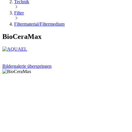
Technik
Filter
Filtermaterial/Filtermedium
BioCeraMax
Bildergalerie überspringen