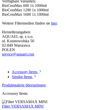
Verfügbare Varianten:
BioCeraMax 600 1x 1000ml
BioCeraMax 1200 1x 1000ml
BioCeraMax 1600 1x 1000ml
Weitere Filtermedien finden sie
hier
.
Herstellerangaben:
AQUAEL sp. z o.o.
ul. Krasnowolska 50
02-849 Warszawa
POLEN
service@aquael.com
Accessory Items
Similar Items
Produktgalerie überspringen
Accessory Items
Filter VERSAMAX MINI