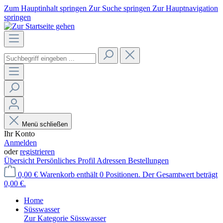
Zum Hauptinhalt springen
Zur Suche springen
Zur Hauptnavigation
springen
Menü schließen
Ihr Konto
Anmelden
oder
registrieren
Übersicht
Persönliches Profil
Adressen
Bestellungen
0,00 €
Warenkorb enthält 0 Positionen. Der Gesamtwert beträgt
0,00 €.
Home
Süsswasser
Zur Kategorie Süsswasser