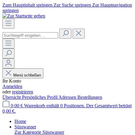
Zum Hauptinhalt springen
Zur Suche springen
Zur Hauptnavigation
springen
Menü schließen
Ihr Konto
Anmelden
oder
registrieren
Übersicht
Persönliches Profil
Adressen
Bestellungen
0,00 €
Warenkorb enthält 0 Positionen. Der Gesamtwert beträgt
0,00 €.
Home
Süsswasser
Zur Kategorie Süsswasser