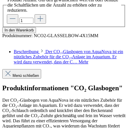
die Schaltflächen um die Anzahl zu erhöhen oder zu
reduzieren.
In den Warenkorb
Produktnummer:
NCO2-GLASSELBOW-4X15MM
Beschreibung
Der CO₂-Glasbogen von AquaNova ist ein
nützliches Zubehör für die CO₂-Anlage im Aquarium. Er
wird dazu verwendet, dass der C…
Mehr
Menü schließen
Produktinformationen "CO₂ Glasbogen"
Der CO₂-Glasbogen von AquaNova ist ein nützliches Zubehör für
die CO₂-Anlage im Aquarium. Er wird dazu verwendet, dass der
CO₂-Schlauch ordentlich und knickfrei über den Beckenrand
geführt und die
CO₂-Zufuhr gleichmäßig und fein im Wasser verteilt
wird. Das führt zu einer effizienteren Versorgung der
Aquarienpflanzen mit CO₂, was wiederum das Wachstum fördert