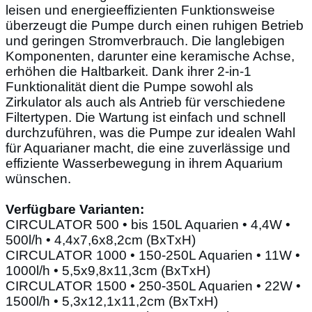
leisen und energieeffizienten Funktionsweise
überzeugt die Pumpe durch einen ruhigen Betrieb
und geringen Stromverbrauch. Die langlebigen
Komponenten, darunter eine keramische Achse,
erhöhen die Haltbarkeit. Dank ihrer 2-in-1
Funktionalität dient die Pumpe sowohl als
Zirkulator als auch als Antrieb für verschiedene
Filtertypen. Die Wartung ist einfach und schnell
durchzuführen, was die Pumpe zur idealen Wahl
für Aquarianer macht, die eine zuverlässige und
effiziente Wasserbewegung in ihrem Aquarium
wünschen.
Verfügbare Varianten:
CIRCULATOR 500 • bis 150L Aquarien • 4,4W •
500l/h • 4,4x7,6x8,2cm (BxTxH)
CIRCULATOR 1000 • 150-250L Aquarien • 11W •
1000l/h • 5,5x9,8x11,3cm (BxTxH)
CIRCULATOR 1500 • 250-350L Aquarien • 22W •
1500l/h • 5,3x12,1x11,2cm (BxTxH)