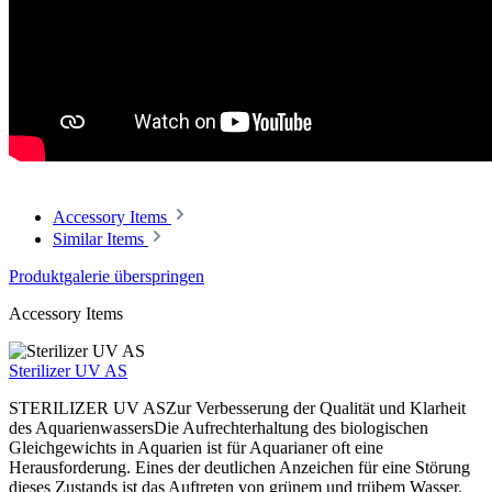
Accessory Items
Similar Items
Produktgalerie überspringen
Accessory Items
Sterilizer UV AS
STERILIZER UV ASZur Verbesserung der Qualität und Klarheit
des AquarienwassersDie Aufrechterhaltung des biologischen
Gleichgewichts in Aquarien ist für Aquarianer oft eine
Herausforderung. Eines der deutlichen Anzeichen für eine Störung
dieses Zustands ist das Auftreten von grünem und trübem Wasser.