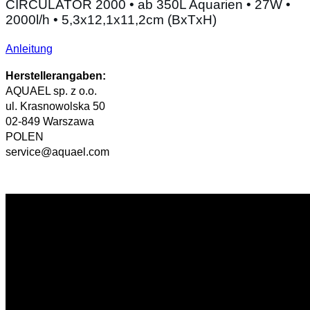
CIRCULATOR 2000 • ab 350L Aquarien • 27W •
2000l/h • 5,3x12,1x11,2cm (BxTxH)
Anleitung
Herstellerangaben:
AQUAEL sp. z o.o.
ul. Krasnowolska 50
02-849 Warszawa
POLEN
service@aquael.com