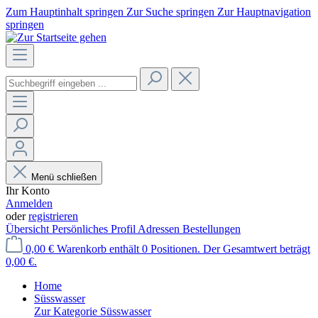
Zum Hauptinhalt springen
Zur Suche springen
Zur Hauptnavigation
springen
Menü schließen
Ihr Konto
Anmelden
oder
registrieren
Übersicht
Persönliches Profil
Adressen
Bestellungen
0,00 €
Warenkorb enthält 0 Positionen. Der Gesamtwert beträgt
0,00 €.
Home
Süsswasser
Zur Kategorie Süsswasser