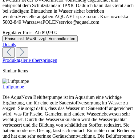
entspricht dem Schutzstandard IPX8. Dadurch kann das Gerät auch
bei ständigem Eintauchen in Wasser sicher betrieben
werden.Herstellerangaben:AQUAEL sp. z o.o.ul. Krasnowolska
5002-849 WarszawaPOLENservice@aquael.com
Regulärer Preis:
Ab
89,99 €
Preise inkl. MwSt. zzgl. Versandkosten
Details
Produktgalerie überspringen
Similar Items
Luftpumpe
Die AquaNova Belüfterpumpe ist im Aquarium eine wichtige
Ergänzung, um für eine gute Sauerstoffversorgung im Wasser zu
sorgen. Sie sorgt dafür, dass das Wasser mit Sauerstoff angereichert
wird, was für Fische, Garnelen und andere Wasserlebewesen sehr
wichtig ist. Durch die Wasserzirkulation wird die Wasserqualität
verbessert und die Bildung von schädlichen Stoffen reduziert. Sie
hat ein modernes Desing, lässt sich einfach Einrichten und Bedienen
und hat eine sehr geringe Geräuschentwicklung. Die Belüfterpumpe