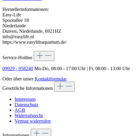
Herstellerinformationen:
Easy-Life
Spoorallee 18
Niederlande
Duiven, Niederlande, 6921HZ
info@easylife.nl
https://www.easylifeaquarium.de/
Service-Hotline
09929 - 958240
Mo-Do, 08:00 - 17:00 Uhr | Fr, 08:00 - 13:00 Uhr
Oder über unser
Kontaktformular
.
Gesetzliche Informationen
Impressum
Datenschutz
AGB
Widerrufsrecht
Vertrag widerrufen
Informationen