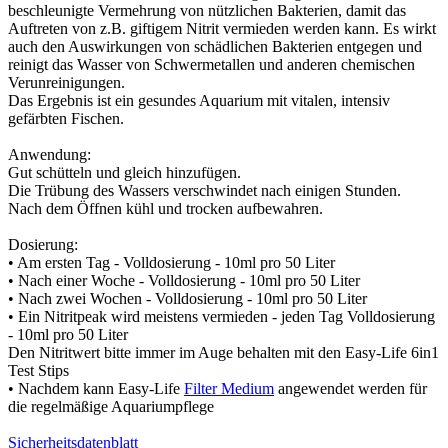
beschleunigte Vermehrung von nützlichen Bakterien, damit das
Auftreten von z.B. giftigem Nitrit vermieden werden kann. Es wirkt
auch den Auswirkungen von schädlichen Bakterien entgegen und
reinigt das Wasser von Schwermetallen und anderen chemischen
Verunreinigungen.
Das Ergebnis ist ein gesundes Aquarium mit vitalen, intensiv
gefärbten Fischen.
Anwendung:
Gut schütteln und gleich hinzufügen.
Die Trübung des Wassers verschwindet nach einigen Stunden.
Nach dem Öffnen kühl und trocken aufbewahren.
Dosierung:
• Am ersten Tag - Volldosierung - 10ml pro 50 Liter
• Nach einer Woche - Volldosierung - 10ml pro 50 Liter
• Nach zwei Wochen - Volldosierung - 10ml pro 50 Liter
• Ein Nitritpeak wird meistens vermieden - jeden Tag Volldosierung
- 10ml pro 50 Liter
Den Nitritwert bitte immer im Auge behalten mit den Easy-Life 6in1
Test Stips
• Nachdem kann Easy-Life
Filter Medium
angewendet werden für
die regelmäßige Aquariumpflege
Sicherheitsdatenblatt