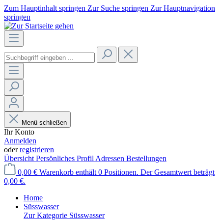
Zum Hauptinhalt springen
Zur Suche springen
Zur Hauptnavigation
springen
Menü schließen
Ihr Konto
Anmelden
oder
registrieren
Übersicht
Persönliches Profil
Adressen
Bestellungen
0,00 €
Warenkorb enthält 0 Positionen. Der Gesamtwert beträgt
0,00 €.
Home
Süsswasser
Zur Kategorie Süsswasser