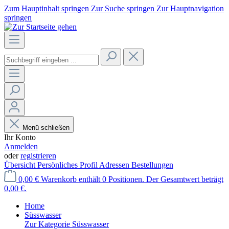
Zum Hauptinhalt springen
Zur Suche springen
Zur Hauptnavigation
springen
Menü schließen
Ihr Konto
Anmelden
oder
registrieren
Übersicht
Persönliches Profil
Adressen
Bestellungen
0,00 €
Warenkorb enthält 0 Positionen. Der Gesamtwert beträgt
0,00 €.
Home
Süsswasser
Zur Kategorie Süsswasser