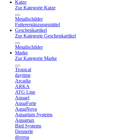
Katze
Zur Kategorie Katze
Metallschilder
Futterergänzungsmittel
Geschenkartikel
Zur Kategorie Geschenkartikel
Metallschilder
Marke
Zur Kategorie Marke
Tropical
daytime
Arcadia
ARKA
ATG Line
Aquael
AquaForte
AquaNova
Aquarium Systems
Aquamax
Bird Systems
Dennerle
diversa