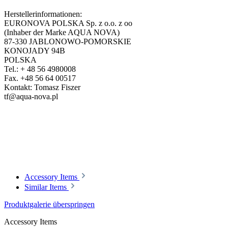
Herstellerinformationen:
EURONOVA POLSKA Sp. z o.o. z oo
(Inhaber der Marke AQUA NOVA)
87-330 JABLONOWO-POMORSKIE
KONOJADY 94B
POLSKA
Tel.: + 48 56 4980008
Fax. +48 56 64 00517
Kontakt: Tomasz Fiszer
tf@aqua-nova.pl
Accessory Items
Similar Items
Produktgalerie überspringen
Accessory Items