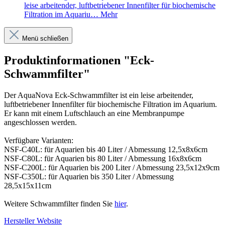
leise arbeitender, luftbetriebener Innenfilter für biochemische
Filtration im Aquariu…
Mehr
Menü schließen
Produktinformationen "Eck-
Schwammfilter"
Der AquaNova Eck-Schwammfilter ist ein leise arbeitender,
luftbetriebener Innenfilter für biochemische Filtration im Aquarium.
Er kann mit einem Luftschlauch an eine Membranpumpe
angeschlossen werden.
Verfügbare Varianten:
NSF-C40L: für Aquarien bis 40 Liter / Abmessung 12,5x8x6cm
NSF-C80L: für Aquarien bis 80 Liter / Abmessung 16x8x6cm
NSF-C200L: für Aquarien bis 200 Liter / Abmessung 23,5x12x9cm
NSF-C350L: für Aquarien bis 350 Liter / Abmessung
28,5x15x11cm
Weitere Schwammfilter finden Sie
hier
.
Hersteller Website