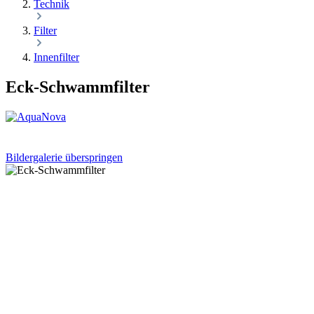
Technik
Filter
Innenfilter
Eck-Schwammfilter
Bildergalerie überspringen