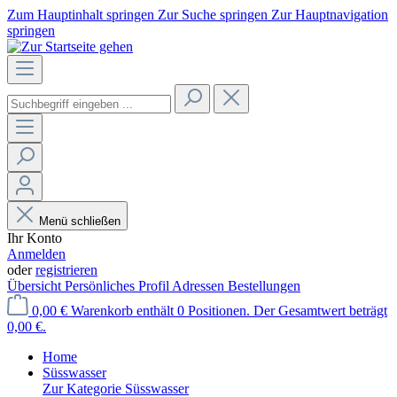
Zum Hauptinhalt springen
Zur Suche springen
Zur Hauptnavigation
springen
Menü schließen
Ihr Konto
Anmelden
oder
registrieren
Übersicht
Persönliches Profil
Adressen
Bestellungen
0,00 €
Warenkorb enthält 0 Positionen. Der Gesamtwert beträgt
0,00 €.
Home
Süsswasser
Zur Kategorie Süsswasser