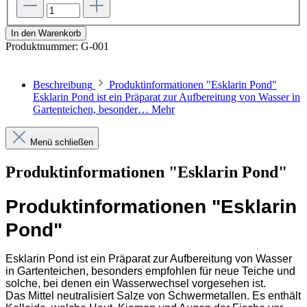
In den Warenkorb
Produktnummer:
G-001
Beschreibung
Produktinformationen "Esklarin Pond"
Esklarin Pond ist ein Präparat zur Aufbereitung von Wasser in
Gartenteichen, besonder…
Mehr
Menü schließen
Produktinformationen "Esklarin Pond"
Produktinformationen "Esklarin
Pond"
Esklarin Pond ist ein Präparat zur Aufbereitung von Wasser
in Gartenteichen, besonders empfohlen für neue Teiche und
solche, bei denen ein Wasserwechsel vorgesehen ist.
Das Mittel neutralisiert Salze von Schwermetallen. Es enthält