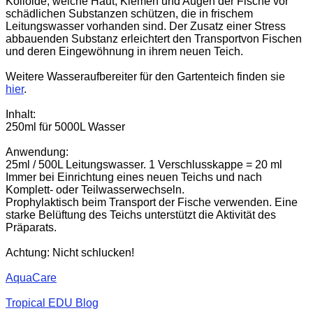
Kolloide, welche Haut, Kiemen und Augen der Fische vor
schädlichen Substanzen schützen, die in frischem
Leitungswasser vorhanden sind. Der Zusatz einer Stress
abbauenden Substanz erleichtert den Transportvon Fischen
und deren Eingewöhnung in ihrem neuen Teich.
Weitere Wasseraufbereiter für den Gartenteich finden sie
hier
.
Inhalt:
250ml für 5000L Wasser
Anwendung:
25ml / 500L Leitungswasser. 1 Verschlusskappe = 20 ml
Immer bei Einrichtung eines neuen Teichs und nach
Komplett- oder Teilwasserwechseln.
Prophylaktisch beim Transport der Fische verwenden. Eine
starke Belüftung des Teichs unterstützt die Aktivität des
Präparats.
Achtung: Nicht schlucken!
AquaCare
Tropical EDU Blog