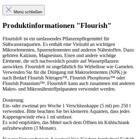
Menü schließen
Produktinformationen "Flourish"
Flourish® ist ein umfassendes Pflanzenpflegemittel für
Süßwasseraquarien. Es enthält eine Vielzahl an wichtigen
Mikroelementen, Spurenelementen und anderen Nährstoffen. Dazu
gehören Kalzium, Magnesium, Eisen und andere wichtige
Elemente, die sich nachweislich positiv auf Wasserpflanzen
auswirken. Flourish® ist ungefährlich für Wirbellose wie Garnelen.
Verwenden Sie für die Düngung mit Makroelementen (NPK) je
nach Bedarf Flourish Nitrogen™, Flourish Phosphorus™ oder
Flourish Potassium™. Flourish® kann auch zusammen mit anderen
Makro- und Mikronährstoffpräparaten verwendet werden.
Dosierung:
Ein- oder zweimal pro Woche 1 Verschlusskappe (5 ml) pro 250 l
verwenden. Bitte beachten Sie bei kleineren Aquarien, dass jedes
Kappengewinde etwa 1 ml umfasst.
Es wird empfohlen, das Mittel nach dem Öffnen im Kühlschrank
aufzubewahren (3 Monate).