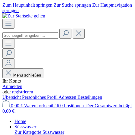
Zum Hauptinhalt springen
Zur Suche springen
Zur Hauptnavigation
springen
Menü schließen
Ihr Konto
Anmelden
oder
registrieren
Übersicht
Persönliches Profil
Adressen
Bestellungen
0,00 €
Warenkorb enthält 0 Positionen. Der Gesamtwert beträgt
0,00 €.
Home
Süsswasser
Zur Kategorie Süsswasser