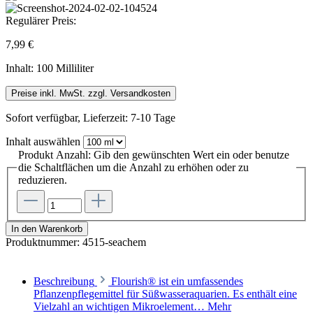
Regulärer Preis:
7,99 €
Inhalt:
100 Milliliter
Preise inkl. MwSt. zzgl. Versandkosten
Sofort verfügbar, Lieferzeit: 7-10 Tage
Inhalt
auswählen
Produkt Anzahl: Gib den gewünschten Wert ein oder benutze
die Schaltflächen um die Anzahl zu erhöhen oder zu
reduzieren.
In den Warenkorb
Produktnummer:
4515-seachem
Beschreibung
Flourish® ist ein umfassendes
Pflanzenpflegemittel für Süßwasseraquarien. Es enthält eine
Vielzahl an wichtigen Mikroelement…
Mehr