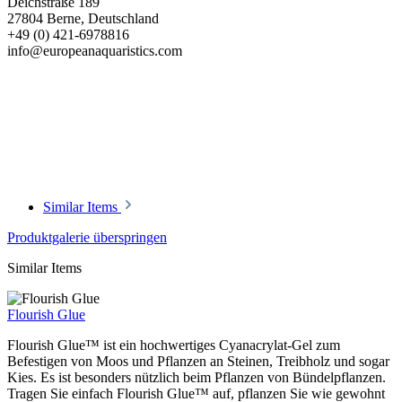
Deichstraße 189
27804 Berne, Deutschland
+49 (0) 421-6978816
info@europeanaquaristics.com
Similar Items
Produktgalerie überspringen
Similar Items
Flourish Glue
Flourish Glue™ ist ein hochwertiges Cyanacrylat-Gel zum
Befestigen von Moos und Pflanzen an Steinen, Treibholz und sogar
Kies. Es ist besonders nützlich beim Pflanzen von Bündelpflanzen.
Tragen Sie einfach Flourish Glue™ auf, pflanzen Sie wie gewohnt