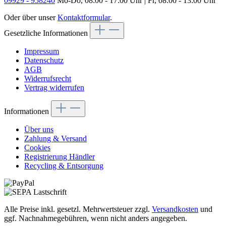
09929 - 958240
Mo-Do, 08:00 - 17:00 Uhr | Fr, 08:00 - 13:00 Uhr
Oder über unser
Kontaktformular
.
Gesetzliche Informationen
Impressum
Datenschutz
AGB
Widerrufsrecht
Vertrag widerrufen
Informationen
Über uns
Zahlung & Versand
Cookies
Registrierung Händler
Recycling & Entsorgung
Alle Preise inkl. gesetzl. Mehrwertsteuer zzgl.
Versandkosten
und
ggf. Nachnahmegebühren, wenn nicht anders angegeben.