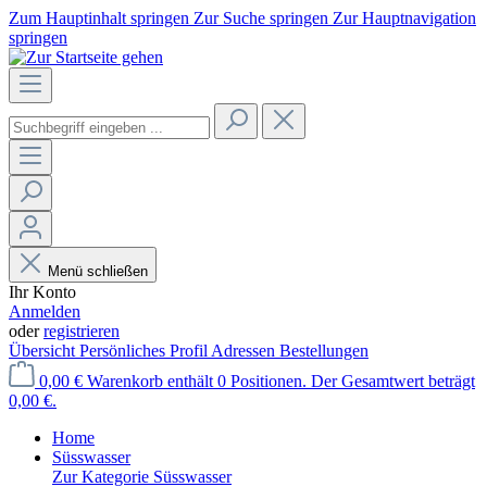
Zum Hauptinhalt springen
Zur Suche springen
Zur Hauptnavigation
springen
Menü schließen
Ihr Konto
Anmelden
oder
registrieren
Übersicht
Persönliches Profil
Adressen
Bestellungen
0,00 €
Warenkorb enthält 0 Positionen. Der Gesamtwert beträgt
0,00 €.
Home
Süsswasser
Zur Kategorie Süsswasser