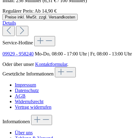
Inhalt:
236 Milliliter
(6,31 € / 100 Milliliter)
Regulärer Preis:
Ab
14,90 €
Preise inkl. MwSt. zzgl. Versandkosten
Details
Service-Hotline
09929 - 958240
Mo-Do, 08:00 - 17:00 Uhr | Fr, 08:00 - 13:00 Uhr
Oder über unser
Kontaktformular
.
Gesetzliche Informationen
Impressum
Datenschutz
AGB
Widerrufsrecht
Vertrag widerrufen
Informationen
Über uns