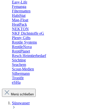
Easy-Life
Femanga
Filtermatten
HabiStat
Mag-Float
HeatPack
NEKTON
NKF Dichtstoffe eG
Plenty Gifts
Reptile Systems
ReptileNova
ReptiPlanet
Resch Heimtierbedarf
Söchting
Seachem
Scout-Medien
Silbermann
Tropifit
eSHa
Menü schließen
Süsswasser