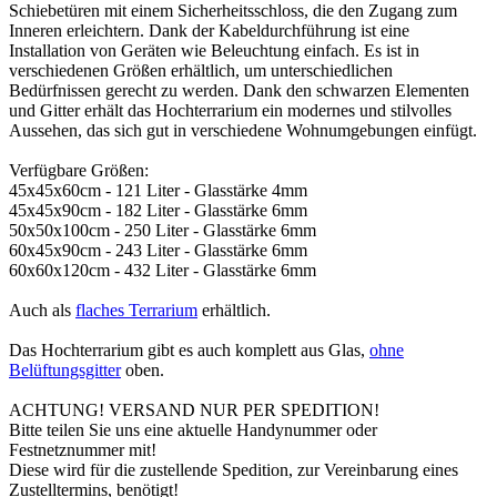
Schiebetüren mit einem Sicherheitsschloss, die den Zugang zum
Inneren erleichtern. Dank der Kabeldurchführung ist eine
Installation von Geräten wie Beleuchtung einfach.
Es ist in
verschiedenen Größen erhältlich, um unterschiedlichen
Bedürfnissen gerecht zu werden. Dank den schwarzen Elementen
und Gitter erhält das Hochterrarium ein modernes und stilvolles
Aussehen, das sich gut in verschiedene Wohnumgebungen einfügt.
Verfügbare Größen:
45x45x60cm - 121 Liter - Glasstärke 4mm
45x45x90cm - 182 Liter - Glasstärke 6mm
50x50x100cm - 250 Liter - Glasstärke 6mm
60x45x90cm - 243 Liter - Glasstärke 6mm
60x60x120cm - 432 Liter - Glasstärke 6mm
Auch als
flaches Terrarium
erhältlich.
Das Hochterrarium gibt es auch komplett aus Glas,
ohne
Belüftungsgitter
oben.
ACHTUNG! VERSAND NUR PER SPEDITION!
Bitte teilen Sie uns eine aktuelle Handynummer oder
Festnetznummer mit!
Diese wird für die zustellende Spedition, zur Vereinbarung eines
Zustelltermins, benötigt!