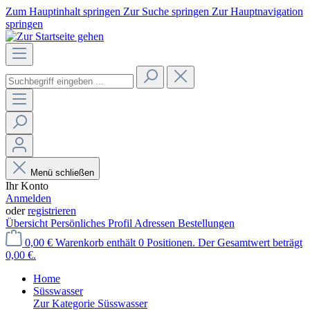
Zum Hauptinhalt springen
Zur Suche springen
Zur Hauptnavigation
springen
Menü schließen
Ihr Konto
Anmelden
oder
registrieren
Übersicht
Persönliches Profil
Adressen
Bestellungen
0,00 €
Warenkorb enthält 0 Positionen. Der Gesamtwert beträgt
0,00 €.
Home
Süsswasser
Zur Kategorie Süsswasser