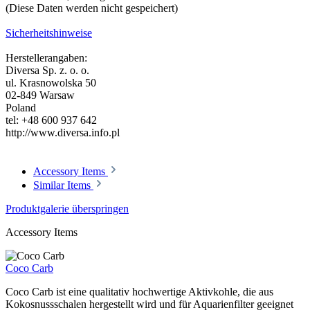
(Diese Daten werden nicht gespeichert)
Sicherheitshinweise
Herstellerangaben:
Diversa Sp. z. o. o.
ul. Krasnowolska 50
02-849 Warsaw
Poland
tel: +48 600 937 642
http://www.diversa.info.pl
Accessory Items
Similar Items
Produktgalerie überspringen
Accessory Items
Coco Carb
Coco Carb ist eine qualitativ hochwertige Aktivkohle, die aus
Kokosnussschalen hergestellt wird und für Aquarienfilter geeignet