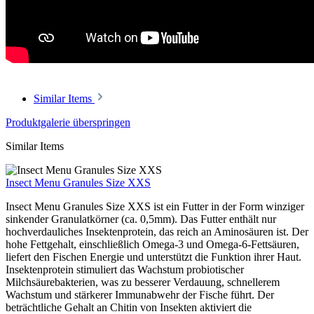
Similar Items
Produktgalerie überspringen
Similar Items
Insect Menu Granules Size XXS
Insect Menu Granules Size XXS ist ein Futter in der Form winziger
sinkender Granulatkörner (ca. 0,5mm). Das Futter enthält nur
hochverdauliches Insektenprotein, das reich an Aminosäuren ist. Der
hohe Fettgehalt, einschließlich Omega-3 und Omega-6-Fettsäuren,
liefert den Fischen Energie und unterstützt die Funktion ihrer Haut.
Insektenprotein stimuliert das Wachstum probiotischer
Milchsäurebakterien, was zu besserer Verdauung, schnellerem
Wachstum und stärkerer Immunabwehr der Fische führt. Der
beträchtliche Gehalt an Chitin von Insekten aktiviert die