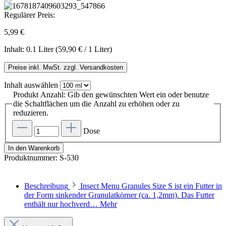
Regulärer Preis:
5,99 €
Inhalt:
0.1 Liter
(59,90 € / 1 Liter)
Preise inkl. MwSt. zzgl. Versandkosten
Inhalt
auswählen
Produkt Anzahl: Gib den gewünschten Wert ein oder benutze
die Schaltflächen um die Anzahl zu erhöhen oder zu
reduzieren.
Dose
In den Warenkorb
Produktnummer:
S-530
Beschreibung
Insect Menu Granules Size S ist ein Futter in
der Form sinkender Granulatkörner (ca. 1,2mm). Das Futter
enthält nur hochverd…
Mehr