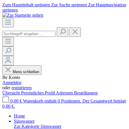
Zum Hauptinhalt springen
Zur Suche springen
Zur Hauptnavigation
springen
Menü schließen
Ihr Konto
Anmelden
oder
registrieren
Übersicht
Persönliches Profil
Adressen
Bestellungen
0,00 €
Warenkorb enthält 0 Positionen. Der Gesamtwert beträgt
0,00 €.
Home
Süsswasser
Zur Kategorie Süsswasser