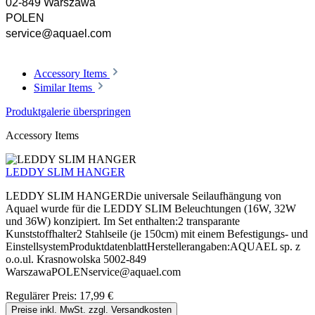
02-849 Warszawa
POLEN
service@aquael.com
Accessory Items
Similar Items
Produktgalerie überspringen
Accessory Items
LEDDY SLIM HANGER
LEDDY SLIM HANGERDie universale Seilaufhängung von
Aquael wurde für die LEDDY SLIM Beleuchtungen (16W, 32W
und 36W) konzipiert. Im Set enthalten:2 transparante
Kunststoffhalter2 Stahlseile (je 150cm) mit einem Befestigungs- und
EinstellsystemProduktdatenblattHerstellerangaben:AQUAEL sp. z
o.o.ul. Krasnowolska 5002-849
WarszawaPOLENservice@aquael.com
Regulärer Preis:
17,99 €
Preise inkl. MwSt. zzgl. Versandkosten