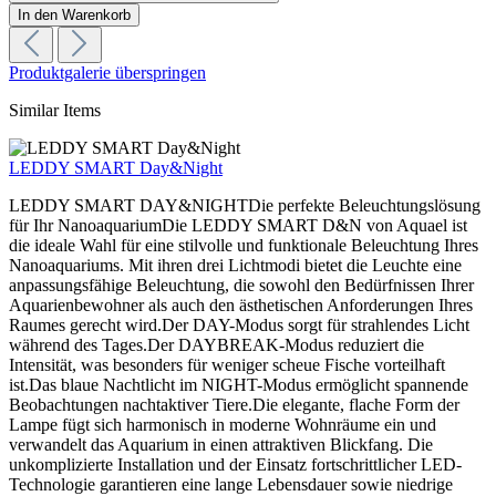
In den Warenkorb
Produktgalerie überspringen
Similar Items
LEDDY SMART Day&Night
LEDDY SMART DAY&NIGHTDie perfekte Beleuchtungslösung
für Ihr NanoaquariumDie LEDDY SMART D&N von Aquael ist
die ideale Wahl für eine stilvolle und funktionale Beleuchtung Ihres
Nanoaquariums. Mit ihren drei Lichtmodi bietet die Leuchte eine
anpassungsfähige Beleuchtung, die sowohl den Bedürfnissen Ihrer
Aquarienbewohner als auch den ästhetischen Anforderungen Ihres
Raumes gerecht wird.Der DAY-Modus sorgt für strahlendes Licht
während des Tages.Der DAYBREAK-Modus reduziert die
Intensität, was besonders für weniger scheue Fische vorteilhaft
ist.Das blaue Nachtlicht im NIGHT-Modus ermöglicht spannende
Beobachtungen nachtaktiver Tiere.Die elegante, flache Form der
Lampe fügt sich harmonisch in moderne Wohnräume ein und
verwandelt das Aquarium in einen attraktiven Blickfang. Die
unkomplizierte Installation und der Einsatz fortschrittlicher LED-
Technologie garantieren eine lange Lebensdauer sowie niedrige