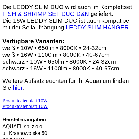
Die LEDDY SLIM DUO wird auch im Komplettset
FISH & SHRIMP SET DUO D&N
geliefert.
Die 16W LEDDY SLIM DUO ist auch kompatibel
mit der Seilaufhängung
LEDDY SLIM HANGER
.
Verfügbare Varianten:
weiß • 10W • 650lm • 8000K • 24-32cm
weiß • 16W • 1100lm • 8000K • 40-67cm
schwarz • 10W • 650lm • 8000K • 24-32cm
schwarz • 16W • 1100lm • 8000K • 40-67cm
Weitere Aufsatzleuchten für Ihr Aquarium finden
Sie
hier
.
Produktdatenblatt 10W
Produktdatenblatt 16W
Herstellerangaben:
AQUAEL sp. z o.o.
ul. Krasnowolska 50