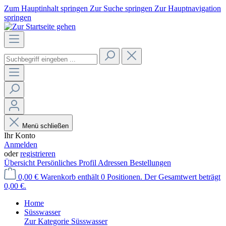
Zum Hauptinhalt springen
Zur Suche springen
Zur Hauptnavigation
springen
Menü schließen
Ihr Konto
Anmelden
oder
registrieren
Übersicht
Persönliches Profil
Adressen
Bestellungen
0,00 €
Warenkorb enthält 0 Positionen. Der Gesamtwert beträgt
0,00 €.
Home
Süsswasser
Zur Kategorie Süsswasser