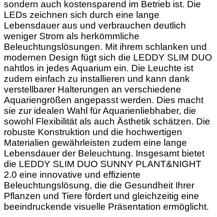
sondern auch kostensparend im Betrieb ist. Die
LEDs zeichnen sich durch eine lange
Lebensdauer aus und verbrauchen deutlich
weniger Strom als herkömmliche
Beleuchtungslösungen. Mit ihrem schlanken und
modernen Design fügt sich die LEDDY SLIM DUO
nahtlos in jedes Aquarium ein. Die Leuchte ist
zudem einfach zu installieren und kann dank
verstellbarer Halterungen an verschiedene
Aquariengrößen angepasst werden. Dies macht
sie zur idealen Wahl für Aquarienliebhaber, die
sowohl Flexibilität als auch Ästhetik schätzen. Die
robuste Konstruktion und die hochwertigen
Materialien gewährleisten zudem eine lange
Lebensdauer der Beleuchtung. Insgesamt bietet
die LEDDY SLIM DUO SUNNY PLANT&NIGHT
2.0 eine innovative und effiziente
Beleuchtungslösung, die die Gesundheit Ihrer
Pflanzen und Tiere fördert und gleichzeitig eine
beeindruckende visuelle Präsentation ermöglicht.