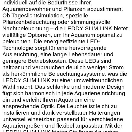
individuell auf die Bedürfnisse Ihrer
Aquarienbewohner und Pflanzen abzustimmen.
Ob Tageslichtsimulation, spezielle
Pflanzenbeleuchtung oder stimmungsvolle
Nachtbeleuchtung – die LEDDY SLIM LINK bietet
vielfältige Optionen, um Ihr Aquarium optimal zu
beleuchten. Die energieeffiziente LED-
Technologie sorgt für eine hervorragende
Ausleuchtung, eine lange Lebensdauer und
geringere Betriebskosten. Diese LEDs sind
haltbar und verbrauchen deutlich weniger Strom
als herkömmliche Beleuchtungssysteme, was die
LEDDY SLIM LINK zu einer umweltfreundlichen
Wahl macht. Das schlanke und moderne Design
fügt sich harmonisch in jede Aquarieneinrichtung
ein und verleiht Ihrem Aquarium eine
ansprechende Optik. Die Leuchte ist leicht zu
installieren und dank verstellbarer Halterungen
universell einsetzbar, passend für verschiedene
Aquariengrößen und flexibel anpassbar. Mit der