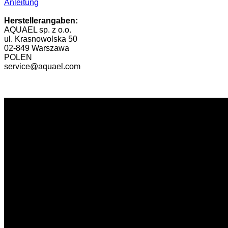
Anleitung
Herstellerangaben:
AQUAEL sp. z o.o.
ul. Krasnowolska 50
02-849 Warszawa
POLEN
service@aquael.com