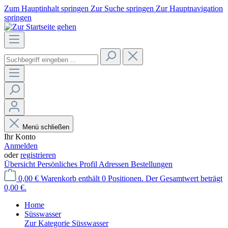
Zum Hauptinhalt springen
Zur Suche springen
Zur Hauptnavigation
springen
Menü schließen
Ihr Konto
Anmelden
oder
registrieren
Übersicht
Persönliches Profil
Adressen
Bestellungen
0,00 €
Warenkorb enthält 0 Positionen. Der Gesamtwert beträgt
0,00 €.
Home
Süsswasser
Zur Kategorie Süsswasser