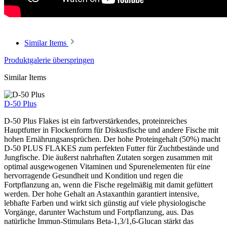
Similar Items
Produktgalerie überspringen
Similar Items
D-50 Plus
D-50 Plus Flakes ist ein farbverstärkendes, proteinreiches
Hauptfutter in Flockenform für Diskusfische und andere Fische mit
hohen Ernährungsansprüchen. Der hohe Proteingehalt (50%) macht
D-50 PLUS FLAKES zum perfekten Futter für Zuchtbestände und
Jungfische. Die äußerst nahrhaften Zutaten sorgen zusammen mit
optimal ausgewogenen Vitaminen und Spurenelementen für eine
hervorragende Gesundheit und Kondition und regen die
Fortpflanzung an, wenn die Fische regelmäßig mit damit gefüttert
werden. Der hohe Gehalt an Astaxanthin garantiert intensive,
lebhafte Farben und wirkt sich günstig auf viele physiologische
Vorgänge, darunter Wachstum und Fortpflanzung, aus. Das
natürliche Immun-Stimulans Beta-1,3/1,6-Glucan stärkt das