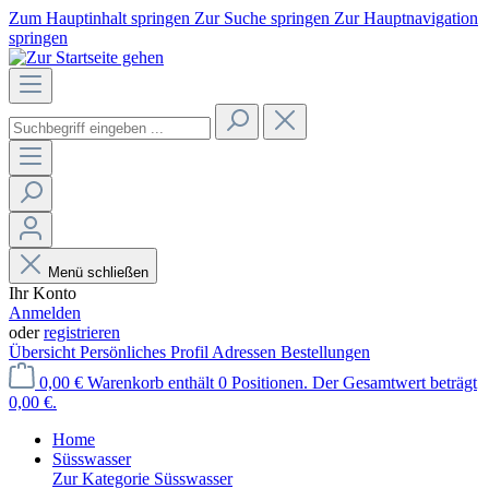
Zum Hauptinhalt springen
Zur Suche springen
Zur Hauptnavigation
springen
Menü schließen
Ihr Konto
Anmelden
oder
registrieren
Übersicht
Persönliches Profil
Adressen
Bestellungen
0,00 €
Warenkorb enthält 0 Positionen. Der Gesamtwert beträgt
0,00 €.
Home
Süsswasser
Zur Kategorie Süsswasser