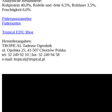
Analytische Bestandteile:
Rohprotein 40,0%, Rohöle und -fette 6,5%, Rohfaser 3,5%,
Feuchtigkeit 6,0%
Fütterungsratgeber
Futtersorten
Tropical EDU Blog
Herstellerangaben:
TROPICAL Tadeusz Ogrodnik
ul. Opolska 25, 41-507 Chorzów Polska
tel: 32 249 92 10 | fax: 32 249 94 58
e-mail: tropical@tropical.pl