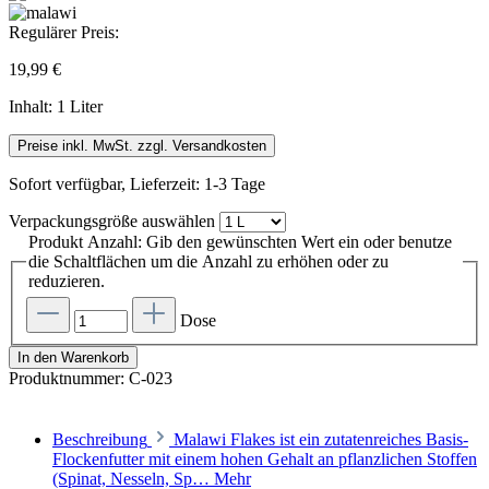
Regulärer Preis:
19,99 €
Inhalt:
1 Liter
Preise inkl. MwSt. zzgl. Versandkosten
Sofort verfügbar, Lieferzeit: 1-3 Tage
Verpackungsgröße
auswählen
Produkt Anzahl: Gib den gewünschten Wert ein oder benutze
die Schaltflächen um die Anzahl zu erhöhen oder zu
reduzieren.
Dose
In den Warenkorb
Produktnummer:
C-023
Beschreibung
Malawi Flakes ist ein zutatenreiches Basis-
Flockenfutter mit einem hohen Gehalt an pflanzlichen Stoffen
(Spinat, Nesseln, Sp…
Mehr