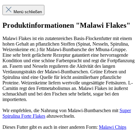
Menü schließen
Produktinformationen "Malawi Flakes"
Malawi Flakes ist ein zutatenreiches Basis-Flockenfutter mit einem
hohen Gehalt an pflanzlichen Stoffen (Spinat, Nesseln, Spirulina,
Weizenkeime etc.) für Malawi-Buntbarsche der Mbuna-Gruppe.
Eine sehr breit gefächerte Rezeptur gatantiert eine hervorragende
Kondition und eine schöne Farbenpracht und regt die Fortpflanzung
an. Fasern und Nesseln regulieren die Aktivität des langen
Verdauungstrakts der Malawi-Buntbarschen. Grüne Erbsen und
Spirulina sind eine Quelle für leicht assimilierbare pflanzliche
Proteine. Weizenkeime liefern wertvolle ungesättigte Fettsäuren. L-
Carnitin regt den Fettmetabolismus an. Malawi Flakes ist äußerst
schmackhaft und bei den Fischen sehr beliebt, sogar bei den
importierten.
Wir empfehlen, die Nahrung von Malawi-Buntbarschen mit
Super
Spirulina Forte Flakes
abzuwechseln.
Dieses Futter gibt es auch in einer anderen Form:
Malawi Chips