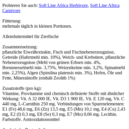
Probieren Sie auch:
Soft Line Africa Herbivore
,
Soft Line Africa
Carnivore
Fütterung:
mehrmals täglich in kleinen Portionen.
Alleinfuttermittel für Zierfische
Zusammensetzung:
pflanzliche Eiweißextrakte, Fisch und Fischnebenerzeugnisse,
Getreide (Hafermehl min. 10%), Weich- und Krebstiere, pflanzliche
Nebenerzeugnisse (Mehl von grünen Erbsen min. 4%,
Brennnesselmehl min. 3,75%, Weizenkeime min. 3,2%, Spinatmehl
min. 2,25%), Algen (Spirulina platensis min. 3%), Hefen, Öle und
Fette, Mineralstoffe (enthält Zeolith 1%)
Zusatzstoffe (pro kg):
Vitamine, Provitamine und chemisch definierte Stoffe mit ähnlicher
Wirkung: Vit. A 32 000 IE, Vit. D3 1 900 IE, Vit. E 120 mg, Vit. C
440 mg, L-Carnithin 250 mg. Verbindungen von Spurenelementen:
E1 (Fe) 48,6 mg, E6 (Zn) 13,5 mg, E5 (Mn) 10,1 mg, E4 (Cu) 2,43
mg, E2 (I) 0,3 mg, E8 (Se) 0,3 mg, E7 (Mo) 0,06 mg. Lecithin.
Farbstoffe. Antioxidationsmittel