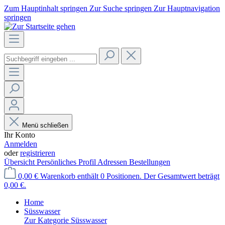
Zum Hauptinhalt springen
Zur Suche springen
Zur Hauptnavigation
springen
Menü schließen
Ihr Konto
Anmelden
oder
registrieren
Übersicht
Persönliches Profil
Adressen
Bestellungen
0,00 €
Warenkorb enthält 0 Positionen. Der Gesamtwert beträgt
0,00 €.
Home
Süsswasser
Zur Kategorie Süsswasser