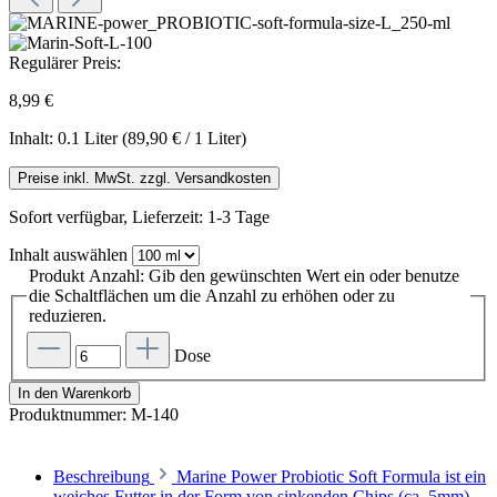
Regulärer Preis:
8,99 €
Inhalt:
0.1 Liter
(89,90 € / 1 Liter)
Preise inkl. MwSt. zzgl. Versandkosten
Sofort verfügbar, Lieferzeit: 1-3 Tage
Inhalt
auswählen
Produkt Anzahl: Gib den gewünschten Wert ein oder benutze
die Schaltflächen um die Anzahl zu erhöhen oder zu
reduzieren.
Dose
In den Warenkorb
Produktnummer:
M-140
Beschreibung
Marine Power Probiotic Soft Formula ist ein
weiches Futter in der Form von sinkenden Chips (ca. 5mm)