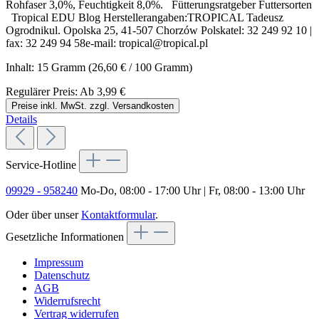
Rohfaser 3,0%, Feuchtigkeit 8,0%. Fütterungsratgeber Futtersorten
Tropical EDU Blog Herstellerangaben:TROPICAL Tadeusz
Ogrodnikul. Opolska 25, 41-507 Chorzów Polskatel: 32 249 92 10 |
fax: 32 249 94 58e-mail: tropical@tropical.pl
Inhalt:
15 Gramm
(26,60 € / 100 Gramm)
Regulärer Preis:
Ab
3,99 €
Preise inkl. MwSt. zzgl. Versandkosten
Details
Service-Hotline
09929 - 958240
Mo-Do, 08:00 - 17:00 Uhr | Fr, 08:00 - 13:00 Uhr
Oder über unser
Kontaktformular
.
Gesetzliche Informationen
Impressum
Datenschutz
AGB
Widerrufsrecht
Vertrag widerrufen