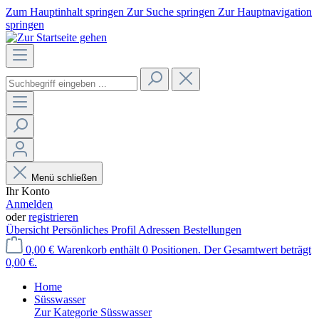
Zum Hauptinhalt springen
Zur Suche springen
Zur Hauptnavigation
springen
Menü schließen
Ihr Konto
Anmelden
oder
registrieren
Übersicht
Persönliches Profil
Adressen
Bestellungen
0,00 €
Warenkorb enthält 0 Positionen. Der Gesamtwert beträgt
0,00 €.
Home
Süsswasser
Zur Kategorie Süsswasser