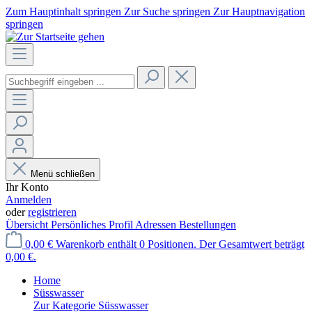
Zum Hauptinhalt springen
Zur Suche springen
Zur Hauptnavigation
springen
Menü schließen
Ihr Konto
Anmelden
oder
registrieren
Übersicht
Persönliches Profil
Adressen
Bestellungen
0,00 €
Warenkorb enthält 0 Positionen. Der Gesamtwert beträgt
0,00 €.
Home
Süsswasser
Zur Kategorie Süsswasser