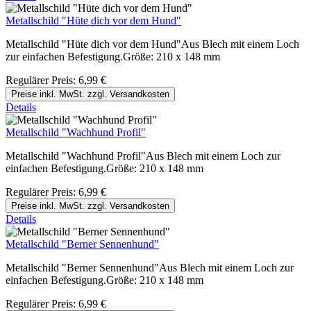
Metallschild "Hüte dich vor dem Hund"
Metallschild "Hüte dich vor dem Hund"Aus Blech mit einem Loch
zur einfachen Befestigung.Größe: 210 x 148 mm
Regulärer Preis:
6,99 €
Preise inkl. MwSt. zzgl. Versandkosten
Details
Metallschild "Wachhund Profil"
Metallschild "Wachhund Profil"Aus Blech mit einem Loch zur
einfachen Befestigung.Größe: 210 x 148 mm
Regulärer Preis:
6,99 €
Preise inkl. MwSt. zzgl. Versandkosten
Details
Metallschild "Berner Sennenhund"
Metallschild "Berner Sennenhund"Aus Blech mit einem Loch zur
einfachen Befestigung.Größe: 210 x 148 mm
Regulärer Preis:
6,99 €