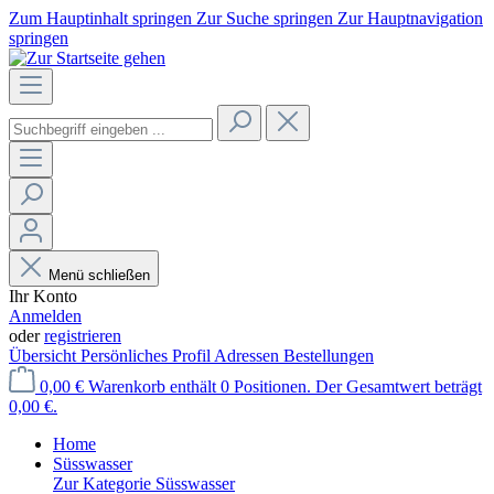
Zum Hauptinhalt springen
Zur Suche springen
Zur Hauptnavigation
springen
Menü schließen
Ihr Konto
Anmelden
oder
registrieren
Übersicht
Persönliches Profil
Adressen
Bestellungen
0,00 €
Warenkorb enthält 0 Positionen. Der Gesamtwert beträgt
0,00 €.
Home
Süsswasser
Zur Kategorie Süsswasser