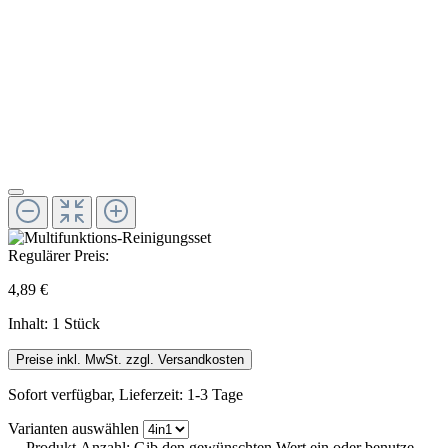
Regulärer Preis:
4,89 €
Inhalt:
1 Stück
Preise inkl. MwSt. zzgl. Versandkosten
Sofort verfügbar, Lieferzeit: 1-3 Tage
Varianten
auswählen
Produkt Anzahl: Gib den gewünschten Wert ein oder benutze