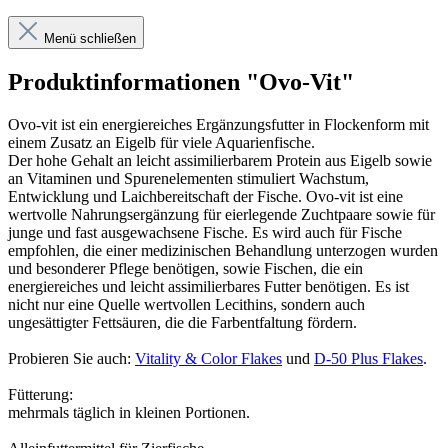
Menü schließen
Produktinformationen "Ovo-Vit"
Ovo-vit ist ein energiereiches Ergänzungsfutter in Flockenform mit
einem Zusatz an Eigelb für viele Aquarienfische.
Der hohe Gehalt an leicht assimilierbarem Protein aus Eigelb sowie
an Vitaminen und Spurenelementen stimuliert Wachstum,
Entwicklung und Laichbereitschaft der Fische. Ovo-vit ist eine
wertvolle Nahrungsergänzung für eierlegende Zuchtpaare sowie für
junge und fast ausgewachsene Fische. Es wird auch für Fische
empfohlen, die einer medizinischen Behandlung unterzogen wurden
und besonderer Pflege benötigen, sowie Fischen, die ein
energiereiches und leicht assimilierbares Futter benötigen. Es ist
nicht nur eine Quelle wertvollen Lecithins, sondern auch
ungesättigter Fettsäuren, die die Farbentfaltung fördern.
Probieren Sie auch:
Vitality & Color Flakes
und
D-50 Plus Flakes
.
Fütterung:
mehrmals täglich in kleinen Portionen.