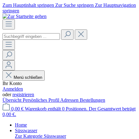
Zum Hauptinhalt springen
Zur Suche springen
Zur Hauptnavigation
springen
Menü schließen
Ihr Konto
Anmelden
oder
registrieren
Übersicht
Persönliches Profil
Adressen
Bestellungen
0,00 €
Warenkorb enthält 0 Positionen. Der Gesamtwert beträgt
0,00 €.
Home
Süsswasser
Zur Kategorie Süsswasser