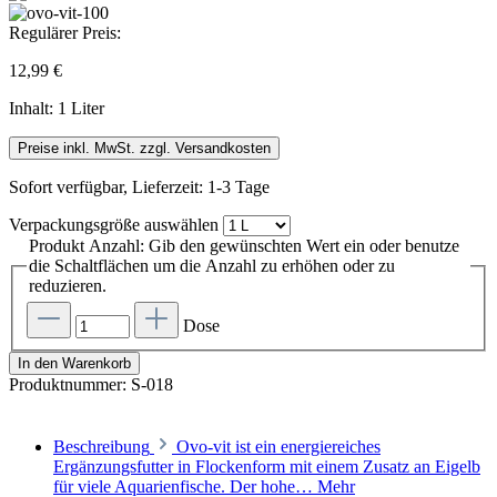
Regulärer Preis:
12,99 €
Inhalt:
1 Liter
Preise inkl. MwSt. zzgl. Versandkosten
Sofort verfügbar, Lieferzeit: 1-3 Tage
Verpackungsgröße
auswählen
Produkt Anzahl: Gib den gewünschten Wert ein oder benutze
die Schaltflächen um die Anzahl zu erhöhen oder zu
reduzieren.
Dose
In den Warenkorb
Produktnummer:
S-018
Beschreibung
Ovo-vit ist ein energiereiches
Ergänzungsfutter in Flockenform mit einem Zusatz an Eigelb
für viele Aquarienfische. Der hohe…
Mehr