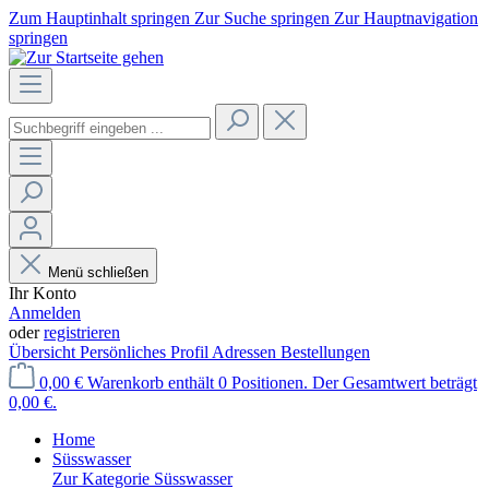
Zum Hauptinhalt springen
Zur Suche springen
Zur Hauptnavigation
springen
Menü schließen
Ihr Konto
Anmelden
oder
registrieren
Übersicht
Persönliches Profil
Adressen
Bestellungen
0,00 €
Warenkorb enthält 0 Positionen. Der Gesamtwert beträgt
0,00 €.
Home
Süsswasser
Zur Kategorie Süsswasser