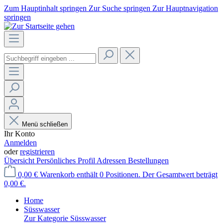
Zum Hauptinhalt springen
Zur Suche springen
Zur Hauptnavigation
springen
Menü schließen
Ihr Konto
Anmelden
oder
registrieren
Übersicht
Persönliches Profil
Adressen
Bestellungen
0,00 €
Warenkorb enthält 0 Positionen. Der Gesamtwert beträgt
0,00 €.
Home
Süsswasser
Zur Kategorie Süsswasser