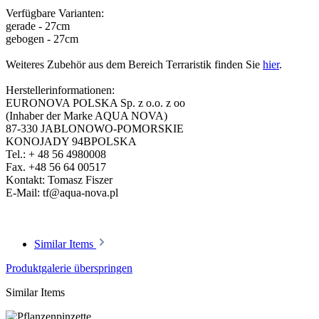
Verfügbare Varianten:
gerade - 27cm
gebogen - 27cm
Weiteres Zubehör aus dem Bereich Terraristik finden Sie
hier
.
Herstellerinformationen:
EURONOVA POLSKA Sp. z o.o. z oo
(Inhaber der Marke AQUA NOVA)
87-330 JABLONOWO-POMORSKIE
KONOJADY 94BPOLSKA
Tel.: + 48 56 4980008
Fax. +48 56 64 00517
Kontakt: Tomasz Fiszer
E-Mail: tf@aqua-nova.pl
Similar Items
Produktgalerie überspringen
Similar Items