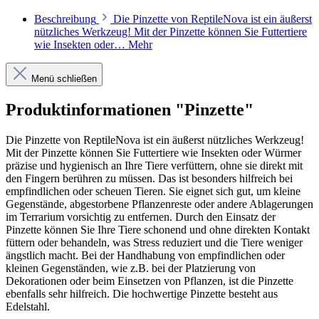
Beschreibung
Die Pinzette von ReptileNova ist ein äußerst
nützliches Werkzeug! Mit der Pinzette können Sie Futtertiere
wie Insekten oder…
Mehr
Menü schließen
Produktinformationen "Pinzette"
Die Pinzette von ReptileNova ist ein äußerst nützliches Werkzeug!
Mit der Pinzette können Sie Futtertiere wie Insekten oder Würmer
präzise und hygienisch an Ihre Tiere verfüttern, ohne sie direkt mit
den Fingern berühren zu müssen. Das ist besonders hilfreich bei
empfindlichen oder scheuen Tieren. Sie eignet sich gut, um kleine
Gegenstände, abgestorbene Pflanzenreste oder andere Ablagerungen
im Terrarium vorsichtig zu entfernen. Durch den Einsatz der
Pinzette können Sie Ihre Tiere schonend und ohne direkten Kontakt
füttern oder behandeln, was Stress reduziert und die Tiere weniger
ängstlich macht. Bei der Handhabung von empfindlichen oder
kleinen Gegenständen, wie z.B. bei der Platzierung von
Dekorationen oder beim Einsetzen von Pflanzen, ist die Pinzette
ebenfalls sehr hilfreich. Die hochwertige Pinzette besteht aus
Edelstahl.