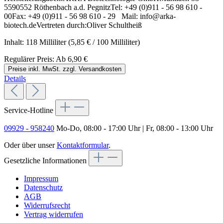
5590552 Röthenbach a.d. PegnitzTel: +49 (0)911 - 56 98 610 -
00Fax: +49 (0)911 - 56 98 610 - 29 Mail: info@arka-
biotech.deVertreten durch:Oliver Schultheiß
Inhalt:
118 Milliliter
(5,85 € / 100 Milliliter)
Regulärer Preis:
Ab
6,90 €
Preise inkl. MwSt. zzgl. Versandkosten
Details
Service-Hotline
09929 - 958240
Mo-Do, 08:00 - 17:00 Uhr | Fr, 08:00 - 13:00 Uhr
Oder über unser
Kontaktformular
.
Gesetzliche Informationen
Impressum
Datenschutz
AGB
Widerrufsrecht
Vertrag widerrufen