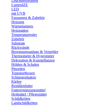
Leuchtstoffröhren
LumenIZE
LED
mit UVB
Fassungen & Zubehör
Heizung
Wärmelampen
Heizmatten
Temperaturregler
Zubehör
Substrate
Rückwände
Beregnungsanlage & Vernebler
Thermometer & Hygrometer
Dekoration & Kunstpflanzen
Höhlen & Schalen
Pinzetten
Transportboxen
Schlangenhaken
Kleber
Reptilienfutter
Futterergänzungsmittel
Heilmittel / Pflegemittel
Schildkröten
Landschildkröten