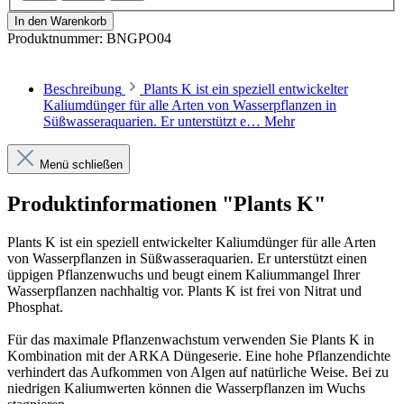
In den Warenkorb
Produktnummer:
BNGPO04
Beschreibung
Plants K ist ein speziell entwickelter
Kaliumdünger für alle Arten von Wasserpflanzen in
Süßwasseraquarien. Er unterstützt e…
Mehr
Menü schließen
Produktinformationen "Plants K"
Plants K ist ein speziell entwickelter Kaliumdünger für alle Arten
von Wasserpflanzen in Süßwasseraquarien. Er unterstützt einen
üppigen Pflanzenwuchs und beugt einem Kaliummangel Ihrer
Wasserpflanzen nachhaltig vor. Plants K ist frei von Nitrat und
Phosphat.
Für das maximale Pflanzenwachstum verwenden Sie Plants K in
Kombination mit der ARKA Düngeserie. Eine hohe Pflanzendichte
verhindert das Aufkommen von Algen auf natürliche Weise. Bei zu
niedrigen Kaliumwerten können die Wasserpflanzen im Wuchs