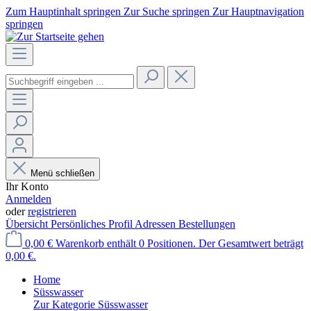
Zum Hauptinhalt springen
Zur Suche springen
Zur Hauptnavigation
springen
Menü schließen
Ihr Konto
Anmelden
oder
registrieren
Übersicht
Persönliches Profil
Adressen
Bestellungen
0,00 €
Warenkorb enthält 0 Positionen. Der Gesamtwert beträgt
0,00 €.
Home
Süsswasser
Zur Kategorie Süsswasser