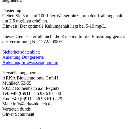
stagnieren.
Dosierung:
Geben Sie 5 ml auf 100 Liter Wasser hinzu, um den Kaliumgehalt
um 2,5 mg/L zu erhöhen.
Hinweis: Der optimale Kaliumgehalt liegt bei 5-10 mg/L.
Dieses Gemisch erfüllt nicht die Kriterien für die Einstufung gemäß
der Verordnung Nr. 1272/2008EG.
Sicherheitsdatenblatt
Anleitung Düngerserie
Anleitung Süßwasseraquarium
Herstellerangaben:
ARKA Biotechnologie GmbH
Mühllach 53-55
90552 Röthenbach a.d. Pegnitz
Tel: +49 (0)911 - 56 98 610 - 00
Fax: +49 (0)911 - 56 98 610 - 29
Mail: info@arka-biotech.de
Vertreten durch:
Oliver Schultheiß