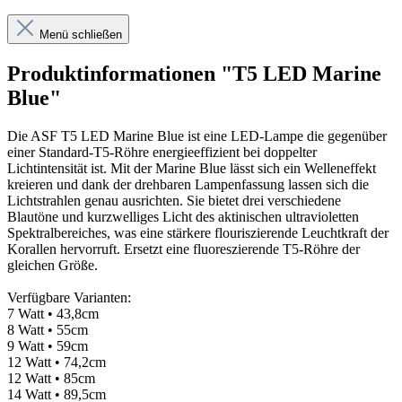
Menü schließen
Produktinformationen "T5 LED Marine
Blue"
Die ASF T5 LED Marine Blue ist eine LED-Lampe die gegenüber
einer Standard-T5-Röhre energieeffizient bei doppelter
Lichtintensität ist. Mit der Marine Blue lässt sich ein Welleneffekt
kreieren und dank der drehbaren Lampenfassung lassen sich die
Lichtstrahlen genau ausrichten. Sie bietet drei verschiedene
Blautöne und kurzwelliges Licht des aktinischen ultravioletten
Spektralbereiches, was eine stärkere flouriszierende Leuchtkraft der
Korallen hervorruft. Ersetzt eine fluoreszierende T5-Röhre der
gleichen Größe.
Verfügbare Varianten:
7 Watt • 43,8cm
8 Watt • 55cm
9 Watt • 59cm
12 Watt • 74,2cm
12 Watt • 85cm
14 Watt • 89,5cm