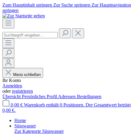
Zum Hauptinhalt springen
Zur Suche springen
Zur Hauptnavigation
springen
Menü schließen
Ihr Konto
Anmelden
oder
registrieren
Übersicht
Persönliches Profil
Adressen
Bestellungen
0,00 €
Warenkorb enthält 0 Positionen. Der Gesamtwert beträgt
0,00 €.
Home
Süsswasser
Zur Kategorie Süsswasser