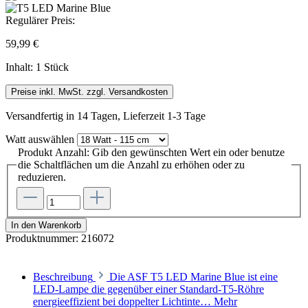
Regulärer Preis:
59,99 €
Inhalt:
1 Stück
Preise inkl. MwSt. zzgl. Versandkosten
Versandfertig in 14 Tagen, Lieferzeit 1-3 Tage
Watt
auswählen
Produkt Anzahl: Gib den gewünschten Wert ein oder benutze
die Schaltflächen um die Anzahl zu erhöhen oder zu
reduzieren.
In den Warenkorb
Produktnummer:
216072
Beschreibung
Die ASF T5 LED Marine Blue ist eine
LED-Lampe die gegenüber einer Standard-T5-Röhre
energieeffizient bei doppelter Lichtinte…
Mehr