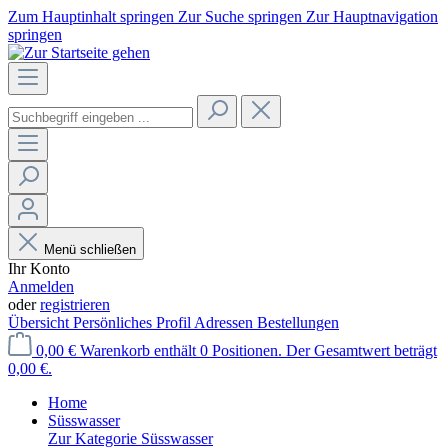
Zum Hauptinhalt springen
Zur Suche springen
Zur Hauptnavigation
springen
Menü schließen
Ihr Konto
Anmelden
oder
registrieren
Übersicht
Persönliches Profil
Adressen
Bestellungen
0,00 €
Warenkorb enthält 0 Positionen. Der Gesamtwert beträgt
0,00 €.
Home
Süsswasser
Zur Kategorie Süsswasser