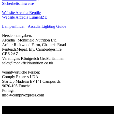
Sicherheitshinweise
Website Arcadia Reptile
Website Arcadia LumenIZE
Lampenfinder - Arcadia Lighting Guide
Herstellerangaben:
Arcadia | Monkfield Nutrition Ltd.
Arthur Rickwood Farm, Chatteris Road
PenteadaMepal, Ely, Cambridgeshire
CB6 2AZ
Vereinigtes Königreich Großbritannien
sales@monkfieldnutrition.co.uk
verantwortliche Person:
Comply Express LDA
StartUp Madeira EV141 Campus da
9020-105 Funchal
Portugal
info@complyexpress.com