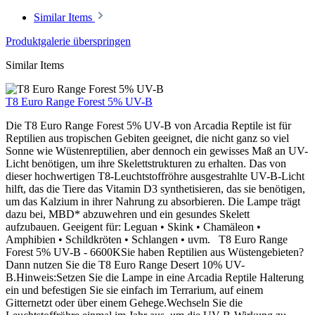
Similar Items
Produktgalerie überspringen
Similar Items
T8 Euro Range Forest 5% UV-B
Die T8 Euro Range Forest 5% UV-B von Arcadia Reptile ist für
Reptilien aus tropischen Gebiten geeignet, die nicht ganz so viel
Sonne wie Wüstenreptilien, aber dennoch ein gewisses Maß an UV-
Licht benötigen, um ihre Skelettstrukturen zu erhalten. Das von
dieser hochwertigen T8-Leuchtstoffröhre ausgestrahlte UV-B-Licht
hilft, das die Tiere das Vitamin D3 synthetisieren, das sie benötigen,
um das Kalzium in ihrer Nahrung zu absorbieren. Die Lampe trägt
dazu bei, MBD* abzuwehren und ein gesundes Skelett
aufzubauen. Geeigent für: Leguan • Skink • Chamäleon •
Amphibien • Schildkröten • Schlangen • uvm. T8 Euro Range
Forest 5% UV-B - 6600KSie haben Reptilien aus Wüstengebieten?
Dann nutzen Sie die T8 Euro Range Desert 10% UV-
B.Hinweis:Setzen Sie die Lampe in eine Arcadia Reptile Halterung
ein und befestigen Sie sie einfach im Terrarium, auf einem
Gitternetzt oder über einem Gehege.Wechseln Sie die