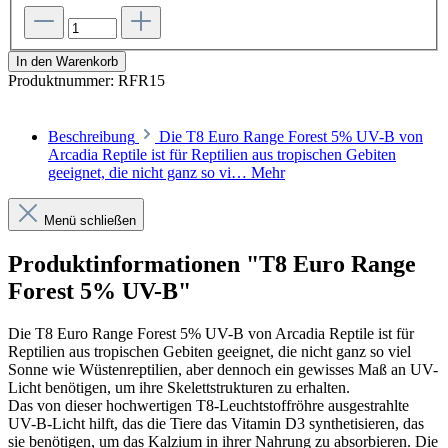
In den Warenkorb
Produktnummer:
RFR15
Beschreibung
Die T8 Euro Range Forest 5% UV-B von
Arcadia Reptile ist für Reptilien aus tropischen Gebiten
geeignet, die nicht ganz so vi…
Mehr
Menü schließen
Produktinformationen "T8 Euro Range
Forest 5% UV-B"
Die T8 Euro Range Forest 5% UV-B von Arcadia Reptile ist für
Reptilien aus tropischen Gebiten geeignet, die nicht ganz so viel
Sonne wie Wüstenreptilien, aber dennoch ein gewisses Maß an UV-
Licht benötigen, um ihre Skelettstrukturen zu erhalten.
Das von dieser hochwertigen T8-Leuchtstoffröhre ausgestrahlte
UV-B-Licht hilft, das die Tiere das Vitamin D3 synthetisieren, das
sie benötigen, um das Kalzium in ihrer Nahrung zu absorbieren. Die