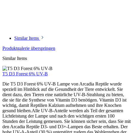
Similar Items
Produktgalerie überspringen
Similar Items
T5 D3 Forest 6% UV-B
Die T5 D3 Forest 6% UV-B Lampe von Arcadia Reptile wurde
speziell im Hinblick auf die Gesundheit der Tiere entwickelt. Sie
dient dazu, den Tieren eine natürliche UV-B-Strahlung zu bieten,
die sie für die Synthese von Vitamin D3 benötigen. Vitamin D3 ist
wichtig, damit Reptilien Kalzium aufnehmen und ihre Knochen
gesund bleiben.Alle UV-B-Anteile werden als Teil der gesamten
Lichtleistung der Lampe und nach den wichtigen ersten 100
Stunden der Leistung gemessen. Sie können sicher sein, dass Sie mit
den Arcadia Reptile D3- und D3+-Lampen das Beste erhalten. Der
hohe UV-A-Anteil (30 %) unterstützt zudem das Wohlergehen der