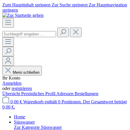
Zum Hauptinhalt springen
Zur Suche springen
Zur Hauptnavigation
springen
Menü schließen
Ihr Konto
Anmelden
oder
registrieren
Übersicht
Persönliches Profil
Adressen
Bestellungen
0,00 €
Warenkorb enthält 0 Positionen. Der Gesamtwert beträgt
0,00 €.
Home
Süsswasser
Zur Kategorie Süsswasser