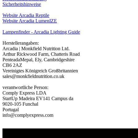
Sicherheitshinweise
Website Arcadia Reptile
Website Arcadia LumenIZE
Lampenfinder - Arcadia Lighting Guide
Herstellerangaben:
Arcadia | Monkfield Nutrition Ltd.
Arthur Rickwood Farm, Chatteris Road
PenteadaMepal, Ely, Cambridgeshire
CB6 2AZ
Vereinigtes Königreich Großbritannien
sales@monkfieldnutrition.co.uk
verantwortliche Person:
Comply Express LDA
StartUp Madeira EV141 Campus da
9020-105 Funchal
Portugal
info@complyexpress.com