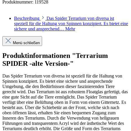
Produktnummer:
119528
Beschreibung
Das Spider Terrarium von diversa ist
speziell für die Haltung von Spinnen konzipiert. Es bietet eine
sichere und ansprechend…
Mehr
Menü schließen
Produktinformationen "Terrarium
SPIDER -alte Version-"
Das Spider Terrarium von diversa ist speziell für die Haltung von
Spinnen konzipiert. Es bietet eine sichere und ansprechende
Umgebung, die den Bedürfnissen dieser faszinierenden Tiere
gerecht wird. Das Terrarium ist aus robustem Floatglas gefertigt, das
eine gute Sicht auf die Tiere ermöglicht. Das Spider Terrarium
verfügt über eine Belüftung oben in Form von einem Gitternetz. Es
besteht aus. Über die Schiebetür an der Front, welche sich nach
oben öffenen lässt, erhalten Sie einen bequemen Zugang zum
Inneren des Terrariums. Durch die Verwendung von hellgrauen
Führungen und transparentem Acryl wird der ästhetische Wert des
Terrariums deutlich erhöht. Die Größe und Form des Terrariums