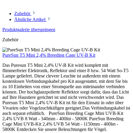
Zubehör
Ähnliche Artikel
Produktgalerie überspringen
Zubehör
PureSun T5 Mini 2,4% Breeding Cage UV-B Kit
Das Puresun T5 Mini 2,4% UV-B Kit wird komplett mit
flimmerfreier Elektronik, Reflektor und einer 8 bzw. 54 Watt So-T5
Lampe geliefert. Diese clevere Leuchte ist außerdem mit einem
kostenlosen Verbindungskabel pro Kit ausgestattet, mit dem Sie bis
zu 10 Einheiten von einer Stromquelle aus miteinander verbinden
können. Der hochglanzpolierte Reflektor sorgt dafür, dass das Licht
auf Ihre Haustiere gerichtet ist und nicht verschwendet wird. Das
Puresun T5 Mini 2,4% UV-B Kit ist für den Einsatz in oder über
Vivarien oder Vogelzuchtkäfigen geeignet.Das Verbindungskabel ist
auch separat erhältlich. PureSun Breeding Cage Mini UVB-Kit
2,4% UVB 8 Watt - 340mm - 400lm - 5800K PureSun Breeding
Cage Mini UVB-Kit 2,4% UVB 54 Watt - 1150mm - 400lm -
5800K Entdecken Sie unsere Beleuchtungen für Vögel.