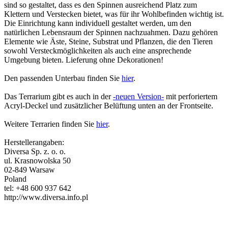
sind so gestaltet, dass es den Spinnen ausreichend Platz zum
Klettern und Verstecken bietet, was für ihr Wohlbefinden wichtig ist.
Die Einrichtung kann individuell gestaltet werden, um den
natürlichen Lebensraum der Spinnen nachzuahmen. Dazu gehören
Elemente wie Äste, Steine, Substrat und Pflanzen, die den Tieren
sowohl Versteckmöglichkeiten als auch eine ansprechende
Umgebung bieten. Lieferung ohne Dekorationen!
Den passenden Unterbau finden Sie
hier
.
Das Terrarium gibt es auch in der
-neuen Version-
mit perforiertem
Acryl-Deckel und zusätzlicher Belüftung unten an der Frontseite.
Weitere Terrarien finden Sie
hier
.
Herstellerangaben:
Diversa Sp. z. o. o.
ul. Krasnowolska 50
02-849 Warsaw
Poland
tel: +48 600 937 642
http://www.diversa.info.pl