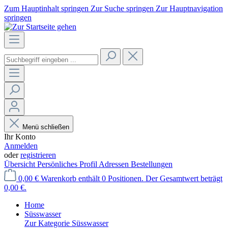
Zum Hauptinhalt springen
Zur Suche springen
Zur Hauptnavigation
springen
Menü schließen
Ihr Konto
Anmelden
oder
registrieren
Übersicht
Persönliches Profil
Adressen
Bestellungen
0,00 €
Warenkorb enthält 0 Positionen. Der Gesamtwert beträgt
0,00 €.
Home
Süsswasser
Zur Kategorie Süsswasser