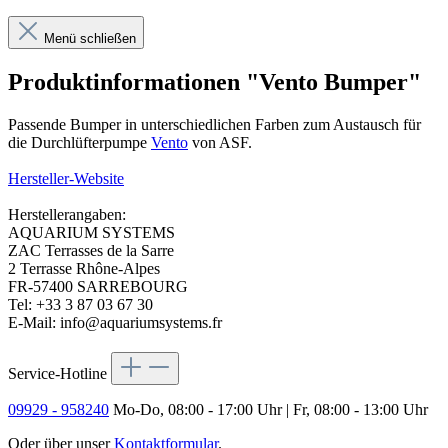
Menü schließen
Produktinformationen "Vento Bumper"
Passende Bumper in unterschiedlichen Farben zum Austausch für
die Durchlüfterpumpe
Vento
von ASF.
Hersteller-Website
Herstellerangaben:
AQUARIUM SYSTEMS
ZAC Terrasses de la Sarre
2 Terrasse Rhône-Alpes
FR-57400 SARREBOURG
Tel: +33 3 87 03 67 30
E-Mail: info@aquariumsystems.fr
Service-Hotline
09929 - 958240
Mo-Do, 08:00 - 17:00 Uhr | Fr, 08:00 - 13:00 Uhr
Oder über unser
Kontaktformular
.