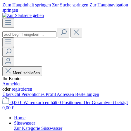
Zum Hauptinhalt springen
Zur Suche springen
Zur Hauptnavigation
springen
Menü schließen
Ihr Konto
Anmelden
oder
registrieren
Übersicht
Persönliches Profil
Adressen
Bestellungen
0,00 €
Warenkorb enthält 0 Positionen. Der Gesamtwert beträgt
0,00 €.
Home
Süsswasser
Zur Kategorie Süsswasser