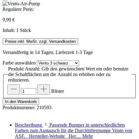
Regulärer Preis:
9,99 €
Inhalt:
1 Stück
Preise inkl. MwSt. zzgl. Versandkosten
Versandfertig in 14 Tagen, Lieferzeit 1-3 Tage
Farbe
auswählen
Produkt Anzahl: Gib den gewünschten Wert ein oder benutze
die Schaltflächen um die Anzahl zu erhöhen oder zu
reduzieren.
Blister
In den Warenkorb
Produktnummer:
210593
Beschreibung
Passende Bumper in unterschiedlichen
Farben zum Austausch für die Durchlüfterpumpe Vento von
ASF. Hersteller-Website Her…
Mehr