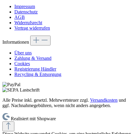
Impressum
Datenschutz
AGB
Widerrufsrecht
Vertrag widerrufen
Informationen
Über uns
Zahlung & Versand
Cookies
Registrierung Händler
Recycling & Entsorgung
Alle Preise inkl. gesetzl. Mehrwertsteuer zzgl.
Versandkosten
und
ggf. Nachnahmegebühren, wenn nicht anders angegeben.
Realisiert mit Shopware
Diese Website verwendet Cookies, um eine bestmögliche Erfahrung