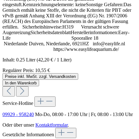
eingestuft.Kennzeichnungselemente: keineSonstige Gefahren:Das
Gemisch enthält keine Stoffe, die nicht die Kriterien für PBT oder
vPvB gemäß Anhang XIII der Verordnung (EG) Nr. 1907/2006
(REACH) des Europäischen Parlaments in der gültigen Fassung
erfüllen. Sicherheitshinweise:H319 Verursacht schwere
AugenreizungSicherheitsdatenblattHerstellerinformationen:Easy-
Life Spoorallee 18
Niederlande Duiven, Niederlande, 6921HZ info@easylife.nl
https://www.easylifeaquarium.de/
Inhalt:
0.25 Liter
(42,20 € / 1 Liter)
Regulärer Preis:
10,55 €
Preise inkl. MwSt. zzgl. Versandkosten
In den Warenkorb
Service-Hotline
09929 - 958240
Mo-Do, 08:00 - 17:00 Uhr | Fr, 08:00 - 13:00 Uhr
Oder über unser
Kontaktformular
.
Gesetzliche Informationen