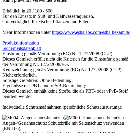
Kann präventiv verwendet werden.
Erhältlich in 20 / 180 / 500
Für den Einsatz in Süß- und Kaltwasseraquarien.
Gut verträglich für Fische, Pflanzen und Filter.
Mehr Informationen unter
https://www.eshalabs.com/esha-hexamita/
Produktinformation
Sicherheitsdatenblatt
Einstufung gemäß Verordnung (EG) Nr. 1272/2008 (CLP)
Dieses Gemisch erfüllt nicht die Kriterien für die Einstufung gemäß
der Verordnung Nr. 1272/2008/EG.
Kennzeichnung gemäß Verordnung (EG) Nr. 1272/2008 (CLP):
Nicht erforderlich.
Sonstige Gefahren: Ohne Bedeutung.
Ergebnisse der PBT- und vPvB-Beurteilung:
Dieses Gemisch enthält keine Stoffe, die als PBT- oder vPvB-Stoff
beurteilt werden
Individuelle Schutzmaßnahmen (persönliche Schutzausrüstung):
Augen-/Gesichtsschutz: Schutzbrille mit Seitenschutz verwenden
(EN 166).