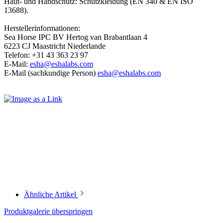
Haut- und Handschutz: Schutzkleidung (EN 340 & EN ISO
13688).
Herstellerinformationen:
Sea Horse IPC BV Hertog van Brabantlaan 4
6223 CJ Maastricht Niederlande
Telefon: +31 43 363 23 97
E-Mail:
esha@eshalabs.com
E-Mail (sachkundige Person)
esha@eshalabs.com
Ähnliche Artikel
Produktgalerie überspringen