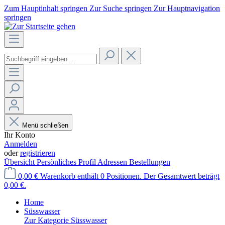
Zum Hauptinhalt springen
Zur Suche springen
Zur Hauptnavigation
springen
Menü schließen
Ihr Konto
Anmelden
oder
registrieren
Übersicht
Persönliches Profil
Adressen
Bestellungen
0,00 €
Warenkorb enthält 0 Positionen. Der Gesamtwert beträgt
0,00 €.
Home
Süsswasser
Zur Kategorie Süsswasser