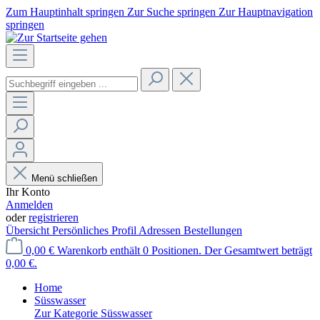
Zum Hauptinhalt springen
Zur Suche springen
Zur Hauptnavigation
springen
Menü schließen
Ihr Konto
Anmelden
oder
registrieren
Übersicht
Persönliches Profil
Adressen
Bestellungen
0,00 €
Warenkorb enthält 0 Positionen. Der Gesamtwert beträgt
0,00 €.
Home
Süsswasser
Zur Kategorie Süsswasser