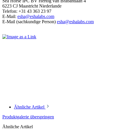
Sea Horse IPC BV Hertog van Brabantlaan 4
6223 CJ Maastricht Niederlande
Telefon: +31 43 363 23 97
E-Mail:
esha@eshalabs.com
E-Mail (sachkundige Person)
esha@eshalabs.com
Ähnliche Artikel
Produktgalerie überspringen
Ähnliche Artikel