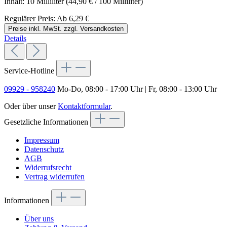
Inhalt:
10 Milliliter
(44,90 € / 100 Milliliter)
Regulärer Preis:
Ab
6,29 €
Preise inkl. MwSt. zzgl. Versandkosten
Details
Service-Hotline
09929 - 958240
Mo-Do, 08:00 - 17:00 Uhr | Fr, 08:00 - 13:00 Uhr
Oder über unser
Kontaktformular
.
Gesetzliche Informationen
Impressum
Datenschutz
AGB
Widerrufsrecht
Vertrag widerrufen
Informationen
Über uns